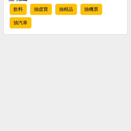
飲料
抽虛寶
抽精品
抽機票
抽汽車