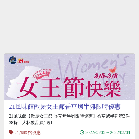
21風味館歡慶女王節香草烤半雞限時優惠
21風味館【歡慶女王節 香草烤半雞限時優惠】香草烤半雞第3件
38折，大杯飲品買1送1
21風味館優惠
2022/03/05 ~ 2022/03/08