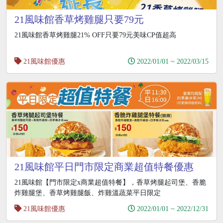
21風味館香草烤雞腿只要79元
21風味館香草烤雞腿21% OFF只要79元美味CP值超高
21風味館優惠
2022/01/01 ~ 2022/03/15
21風味館平日門市限定商業超值特餐優惠
21風味館【門市限定x商業超值特餐】，香草烤腿起司堡、香脆
炸雞腿堡、香草烤雞腿飯、炸雞溫蔬菜平日限定
21風味館優惠
2022/01/01 ~ 2022/12/31