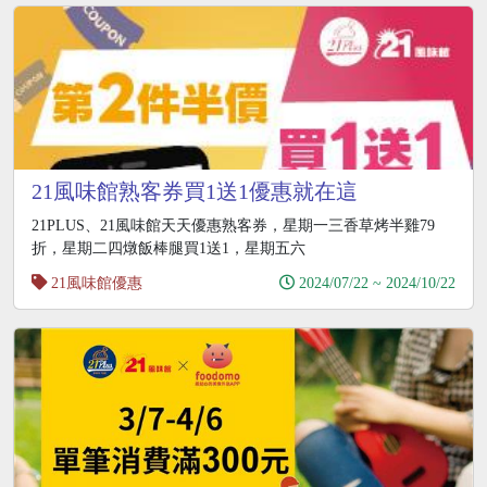
21風味館熟客券買1送1優惠就在這
21PLUS、21風味館天天優惠熟客券，星期一三香草烤半雞79
折，星期二四燉飯棒腿買1送1，星期五六
21風味館優惠
2024/07/22 ~ 2024/10/22