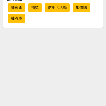
抽家電
抽獎
信用卡活動
加價購
抽汽車