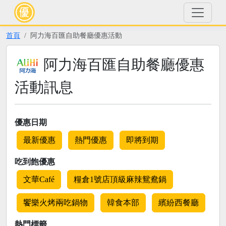
首頁
阿力海百匯自助餐廳優惠活動
阿力海百匯自助餐廳優惠
活動訊息
優惠日期
最新優惠
熱門優惠
即將到期
吃到飽優惠
文華Café
糧倉1號店頂級麻辣鴛鴦鍋
饗樂火烤兩吃鍋物
韓食本部
繽紛西餐廳
熱門標籤