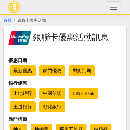
首頁
銀聯卡優惠活動
銀聯卡優惠活動訊息
優惠日期
最新優惠
熱門優惠
即將到期
銀行優惠
土地銀行
中國信託
LINE Bank
王道銀行
彰化銀行
熱門標籤
抽3C
抽機票
振興五倍券
抽精品