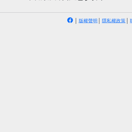
│
版權聲明
│
隱私權政策
│