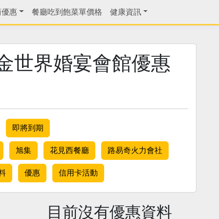
商優惠
餐廳吃到飽菜單價格
健康資訊
金世界婚宴會館優惠
即將到期
旭集
花見西餐廳
路易奇火力會社
料
優惠
信用卡活動
目前沒有優惠資料