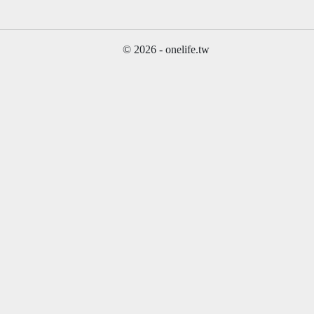
© 2026 - onelife.tw