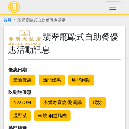
首頁
翡翠廳歐式自助餐優惠活動
翡翠廳歐式自助餐優
惠活動訊息
優惠日期
最新優惠
熱門優惠
即將到期
吃到飽優惠
NAGOMI
本燔寿喜烧·涮涮鍋
鍋坊
温野菜
韓燒 銅盤烤肉
熱門標籤