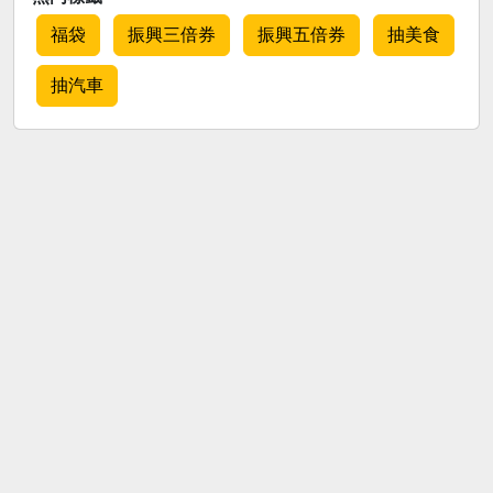
福袋
振興三倍券
振興五倍券
抽美食
抽汽車