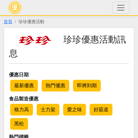
首頁
珍珍優惠活動
珍珍優惠活動訊
息
優惠日期
最新優惠
熱門優惠
即將到期
食品製造優惠
格力高
士力架
愛之味
好菇道
黑松
熱門標籤