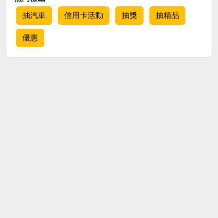
抽汽車
信用卡活動
抽獎
抽精品
優惠