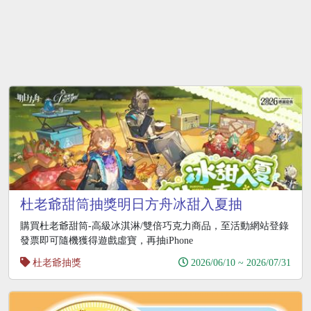
杜老爺甜筒抽獎明日方舟冰甜入夏抽
iPhone17
購買杜老爺甜筒-高級冰淇淋/雙倍巧克力商品，至活動網站登錄
發票即可隨機獲得遊戲虛寶，再抽iPhone
杜老爺抽獎
2026/06/10 ~ 2026/07/31