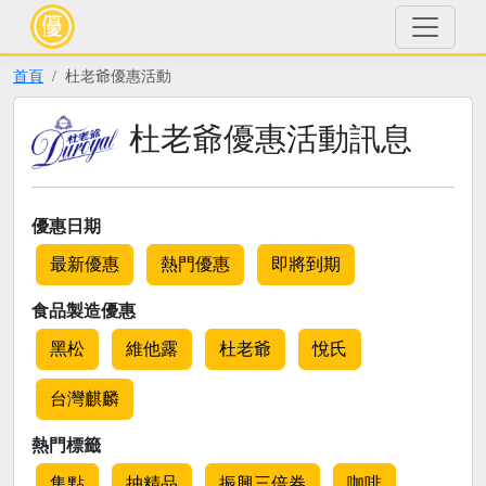
首頁
杜老爺優惠活動
杜老爺優惠活動訊息
優惠日期
最新優惠
熱門優惠
即將到期
食品製造優惠
黑松
維他露
杜老爺
悅氏
台灣麒麟
熱門標籤
集點
抽精品
振興三倍券
咖啡