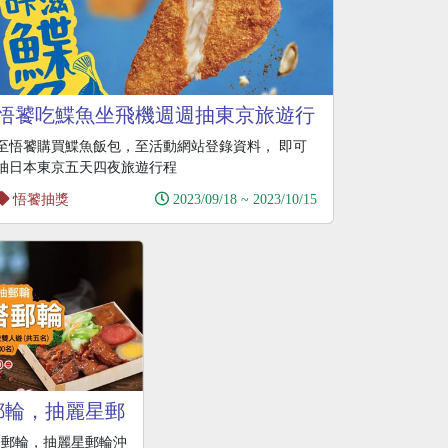
悟饕吃鰈魚坐飛機週週抽東京旅遊行
程
至悟饕購買鰈魚飯包，至活動網站登錄資料， 即可
抽日本東京五天四夜旅遊行程
悟饕抽獎
2023/09/18 ~ 2023/10/15
郵輪，抽麗星郵
雙人遊
搭郵輪，抽麗星郵輪沖