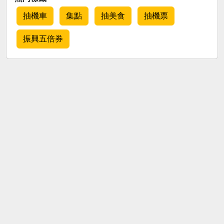
抽機車
集點
抽美食
抽機票
振興五倍券