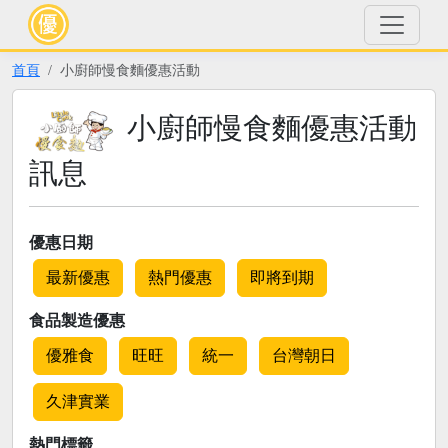
首頁
小廚師慢食麵優惠活動
小廚師慢食麵優惠活動
訊息
優惠日期
最新優惠
熱門優惠
即將到期
食品製造優惠
優雅食
旺旺
統一
台灣朝日
久津實業
熱門標籤