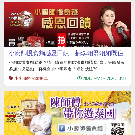
小廚師慢食麵感恩回饋，抽李翊君翊如既往
2020演唱會門票
小廚師慢食麵感恩回饋，購買小廚師慢食麵禮盒5盒，登錄發票
參加抽獎活動，有機會抽中李翊君「翊如既往20
小廚師慢食麵抽獎
2020/09/21 ~ 2020/10/31