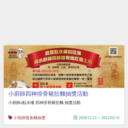
小廚師四神排骨豬肚麵抽獎活動
小廚師x點水樓 四神排骨豬肚麵 抽獎活動
小廚師慢食麵抽獎
2020/11/21 ~ 2021/01/31