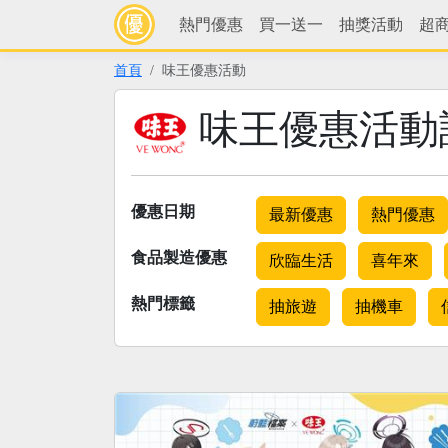
熱門優惠
買一送一
抽獎活動
超
首頁
味王優惠活動
味王優惠活動
優惠日期
最新優惠
熱門優惠
食品製造優惠
欣臨生活
喜年來
熱門標籤
抽旅遊
抽機車