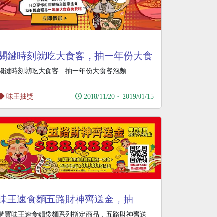
關鍵時刻就吃大食客，抽一年份大食
客泡麵
關鍵時刻就吃大食客，抽一年份大食客泡麵
味王抽獎
2018/11/20 ~ 2019/01/15
味王速食麵五路財神齊送金，抽
88888元發財金
購買味王速食麵袋麵系列指定商品，五路財神齊送