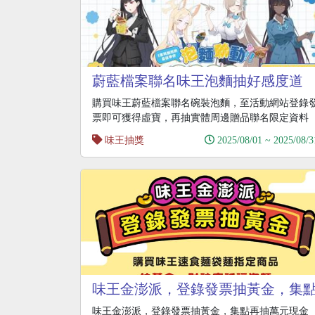
蔚藍檔案聯名味王泡麵抽好感度道
具、聯名周邊
購買味王蔚藍檔案聯名碗裝泡麵，至活動網站登錄
票即可獲得虛寶，再抽實體周邊贈品聯名限定資料
夾、鐳射票
味王抽獎
2025/08/01 ~ 2025/08/3
味王金澎派，登錄發票抽黃金，集
再抽萬元現金
味王金澎派，登錄發票抽黃金，集點再抽萬元現金