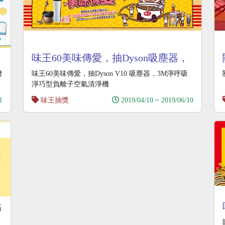
味王60美味傳愛，抽Dyson吸塵器，
3M空氣清淨機
發
味王60美味傳愛，抽Dyson V10 吸塵器，3M淨呼吸
淨巧型負離子空氣清淨機
1
味王抽獎
2019/04/10 ~ 2019/06/10
點