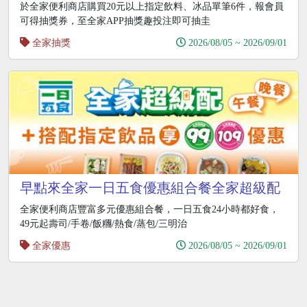
小卡杯墊
於全家便利商店購買20元以上指定飲料、冰品單筆6件，報會員
可得抽獎券，至全家APP抽獎趣投注即可抽圭
全家抽獎
2026/08/05 ~ 2026/09/01
早點來全家一日五食優惠組合餐全家超級配
抽30份鮮食
全家便利商店豐富多元優惠組合餐，一日五食24小時都好食，
49元起壽司/手卷/飯糰/熱食/蒸包/三明治
全家優惠
2026/08/05 ~ 2026/09/01