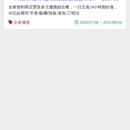
全家便利商店豐富多元優惠組合餐，一日五食24小時都好食，
49元起壽司/手卷/飯糰/熱食/蒸包/三明治
全家優惠
2026/07/08 ~ 2026/08/04