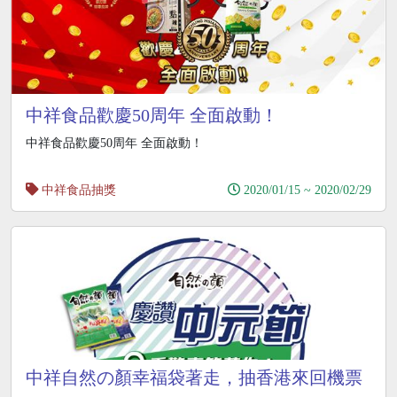
中祥食品歡慶50周年 全面啟動！
中祥食品歡慶50周年 全面啟動！
中祥食品抽獎
2020/01/15 ~ 2020/02/29
中祥自然の顏幸福袋著走，抽香港來回機票