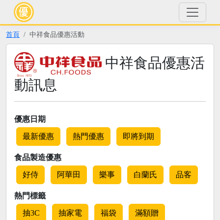
首頁
中祥食品優惠活動
中祥食品優惠活
動訊息
優惠日期
最新優惠
熱門優惠
即將到期
食品製造優惠
好侍
阿華田
樂事
白蘭氏
品客
熱門標籤
抽3C
抽家電
福袋
滿額贈