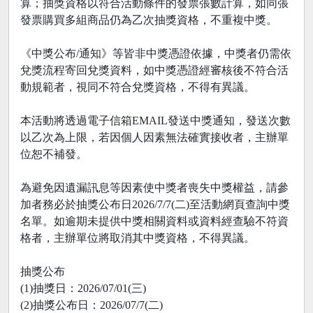
算；抽獎資格以符合活動條件的發票張數計算，如同張
發票購買多組商品仍為乙次抽獎資格，不重複中獎。
《中獎公布/通知》等皆非中獎憑證依據，中獎者仍需依
兌獎流程寄回兌獎資料，如中獎憑證經審核後不符合活
動規範者，視同不符合兌獎資格，不得有異議。
本活動將透過電子信箱EMAIL發送中獎通知，發送次數
以乙次為上限，若因個人因素無法確實接收者，主辦單
位恕不補發。
為避免因遺漏訊息等因素使中獎者喪失中獎權益，請參
加者務必於抽獎公布日2026/7/7(二)至活動網頁查詢中獎
名單。如逾期未提供中獎相關資料或資料經查驗不符資
格者，主辦單位將取消其中獎資格，不得異議。
抽獎公布
(1)抽獎日：2026/07/01(三)
(2)抽獎公布日：2026/07/7(二)