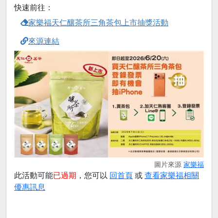
快速前往：
家樂福天仁釀茶所三角茶包上市抽獎活動
來源連結
圖片來源
家樂福
此活動可能
已過期
，您可以
回首頁
或
查看家樂福相關
優惠訊息