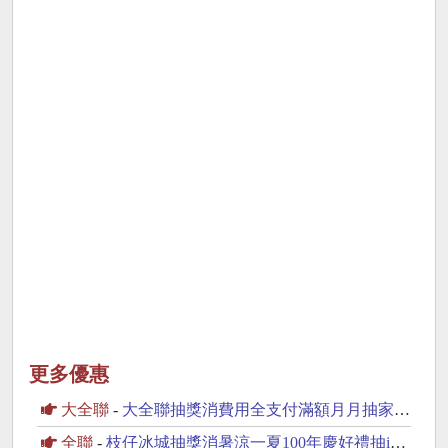
更多優惠
大全聯
-
大全聯抽獎消費用全支付滿額月月抽家電好禮
全聯
-
枝仔冰城抽獎消暑涼一夏100年慶好禮抽iPhone17