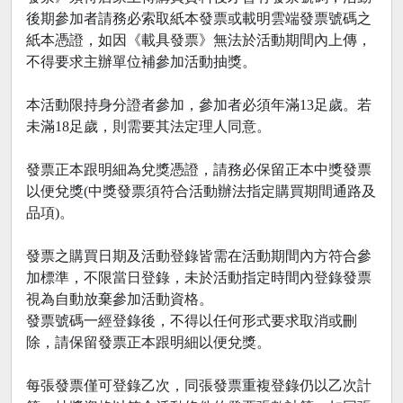
後期參加者請務必索取紙本發票或載明雲端發票號碼之
紙本憑證，如因《載具發票》無法於活動期間內上傳，
不得要求主辦單位補參加活動抽獎。
本活動限持身分證者參加，參加者必須年滿13足歲。若
未滿18足歲，則需要其法定理人同意。
發票正本跟明細為兌獎憑證，請務必保留正本中獎發票
以便兌獎(中獎發票須符合活動辦法指定購買期間通路及
品項)。
發票之購買日期及活動登錄皆需在活動期間內方符合參
加標準，不限當日登錄，未於活動指定時間內登錄發票
視為自動放棄參加活動資格。
發票號碼一經登錄後，不得以任何形式要求取消或刪
除，請保留發票正本跟明細以便兌獎。
每張發票僅可登錄乙次，同張發票重複登錄仍以乙次計