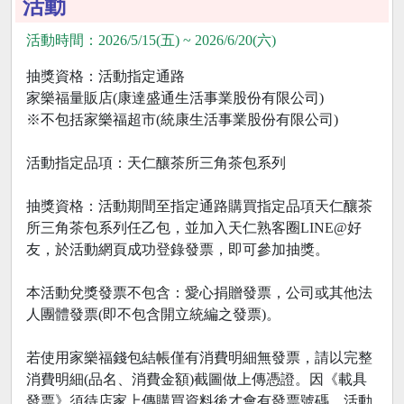
活動
活動時間：2026/5/15(五) ~ 2026/6/20(六)
抽獎資格：活動指定通路
家樂福量販店(康達盛通生活事業股份有限公司)
※不包括家樂福超市(統康生活事業股份有限公司)
活動指定品項：天仁釀茶所三角茶包系列
抽獎資格：活動期間至指定通路購買指定品項天仁釀茶
所三角茶包系列任乙包，並加入天仁熟客圈LINE@好
友，於活動網頁成功登錄發票，即可參加抽獎。
本活動兌獎發票不包含：愛心捐贈發票，公司或其他法
人團體發票(即不包含開立統編之發票)。
若使用家樂福錢包結帳僅有消費明細無發票，請以完整
消費明細(品名、消費金額)截圖做上傳憑證。因《載具
發票》須待店家上傳購買資料後才會有發票號碼，活動