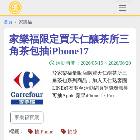
首頁
家樂福
家樂福限定買天仁釀茶所三
角茶包抽iPhone17
活動時間：
2026/05/15
~
2026/06/20
於家樂福量販店購買天仁釀茶所三
角茶包系列商品，加入天仁熟客圈
LINE好友並至活動網頁登錄發票即
可抽Apple 蘋果iPhone 17 Pro
家樂福官網
標籤：
抽iPhone
抽獎