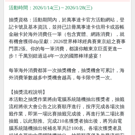
活動時間：2026/1/14(三) ~ 2026/1/28(三)
抽獎資格：活動期間內，於萬事達卡官方活動網站，登
記卡號及基本資訊，並持已註冊萬事達卡信用卡或簽帳
金融卡於海外消費任一筆（包含實體、網路消費），就
有機會獲得dip呈獻：2026世界棒球經典賽東京組之賽事
門票2張。你的每一筆消費，都讓你離東京巨蛋更進一
步！千萬別錯過這4年一次的國際棒球盛宴！
每筆海外消費都算一次抽獎機會，抽獎機會可累計，海
外消費筆數越多中獎機會越高，每卡限中獎一次。
【抽獎流程說明】
本活動之抽獎作業將由電腦系統隨機抽出獲獎者，抽籤
流程將依大會公告之比賽順序進行，按序完成各場次抽
籤作業，即第一場比賽抽籤完成後，再進行第二場比賽
抽籤，以此類推。完成210名獲獎者抽出後，將另由電
腦系統隨機抽出候補名單共計100名。各場次獲獎者及