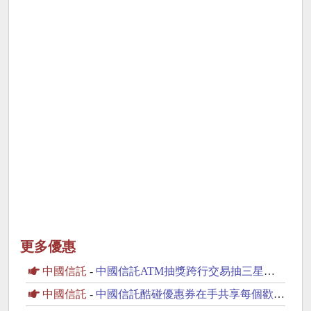
更多優惠
中國信託
-
中國信託ATM抽獎跨行交易抽三星旗艦手機，加碼抽萬點OP點數
中國信託
-
中國信託酷碰優惠券在手共享每個歡樂時刻天天優惠價