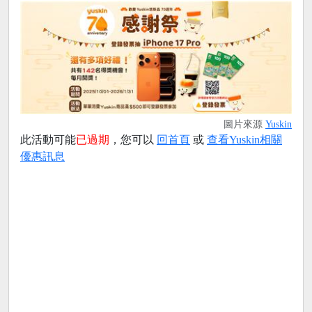
圖片來源
Yuskin
此活動可能
已過期
，您可以
回首頁
或
查看Yuskin相關
優惠訊息