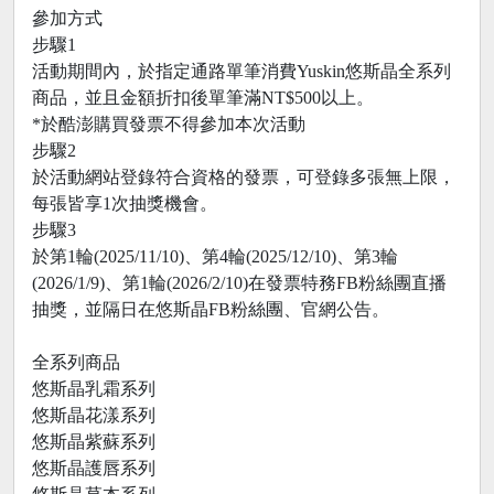
參加方式
步驟1
活動期間內，於指定通路單筆消費Yuskin悠斯晶全系列
商品，並且金額折扣後單筆滿NT$500以上。
*於酷澎購買發票不得參加本次活動
步驟2
於活動網站登錄符合資格的發票，可登錄多張無上限，
每張皆享1次抽獎機會。
步驟3
於第1輪(2025/11/10)、第4輪(2025/12/10)、第3輪
(2026/1/9)、第1輪(2026/2/10)在發票特務FB粉絲團直播
抽獎，並隔日在悠斯晶FB粉絲團、官網公告。
全系列商品
悠斯晶乳霜系列
悠斯晶花漾系列
悠斯晶紫蘇系列
悠斯晶護唇系列