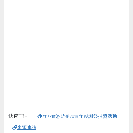
快速前往：
Yuskin悠斯晶70週年感謝祭抽獎活動
來源連結