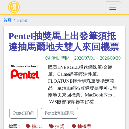
首頁
Pentel
Pentel抽獎馬上出發筆須抵
達抽馬爾地夫雙人來回機票
活動時間：
2026/07/01
~
2026/09/30
購買ENERGEL極速鋼珠筆/金屬
筆、Calme靜暮輕油性筆、
FLOATUNE輕滑鋼珠筆等指定商
品，至活動網站登錄發票即可抽馬
爾地夫來回機票、MacBook Neo 、
AVS眼部按摩器等好禮
Pentel官網
Pentel活動訊息
標籤：
抽3C
抽獎
抽機票