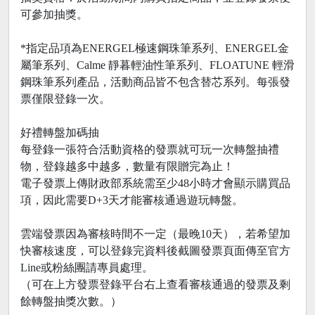
可參加抽獎。
*指定品項為ENERGEL極速鋼珠筆系列、ENERGEL金
屬筆系列、Calme 靜暮輕油性筆系列、FLOATUNE 輕滑
鋼珠筆系列產品，活動商品皆不包含替芯系列。每張發
票僅限登錄一次。
好禮轉盤加碼抽
每登錄一張符合活動資格的發票就可玩一次轉盤抽禮
物，登錄越多中越多，數量有限贈完為止！
電子發票上傳財政部系統需至少48小時才會顯示購買品
項，因此需要D+3天才能審核通過遊玩轉盤。
雲端發票因為審核時間不一定（最晚10天），若希望加
快審核速度，可以登錄完資料後截圖發票頁面傳至官方
Line或粉絲團請專員處理。
（可在上方發票登錄平台右上查看審核通過的發票及剩
餘轉盤抽獎次數。）