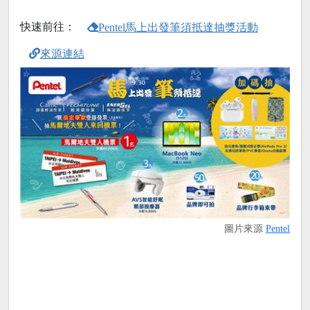
快速前往：
Pentel馬上出發筆須抵達抽獎活動
來源連結
圖片來源
Pentel