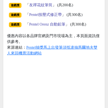
「
友禪花紋筆筒
」 (共200名)
遊戲獎
「
Pentel按壓式修正帶
」 (共300名)
遊戲獎
「
Pentel Orenz 自動鉛筆
」 (共300名)
遊戲獎
優惠內容以各品牌官網及門市現場為主，本頁面資訊僅
供參考。
來源連結：
Pentel抽獎馬上出發筆須抵達抽馬爾地夫雙
人來回機票活動網站