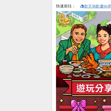
快速前往：
新天地歡慶80