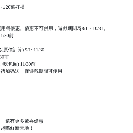
抽20萬好禮
餐優惠。優惠不可併用，遊戲期間爲8/1 ~ 10/31。
/30前
計算) 9/1~11/30
30前
包廂) 11/30前
好禮加碼送，僅遊戲期間可使用
餐，還有更多驚喜優惠
一起嚐鮮新天地！