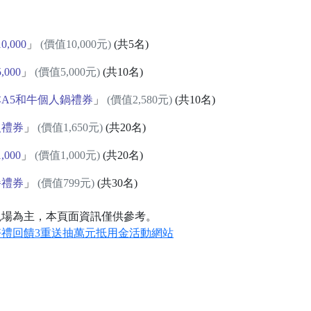
,000
」
(價值10,000元)
(共5名)
000
」
(價值5,000元)
(共10名)
A5和牛個人鍋禮券
」
(價值2,580元)
(共10名)
人禮券
」
(價值1,650元)
(共20名)
000
」
(價值1,000元)
(共20名)
餐禮券
」
(價值799元)
(共30名)
現場為主，本頁面資訊僅供參考。
好禮回饋3重送抽萬元抵用金活動網站