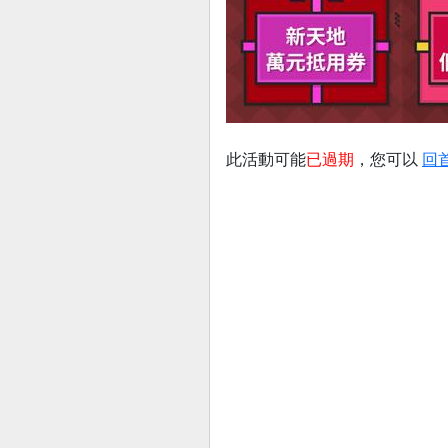
此活動可能
已過期
，您可以
回