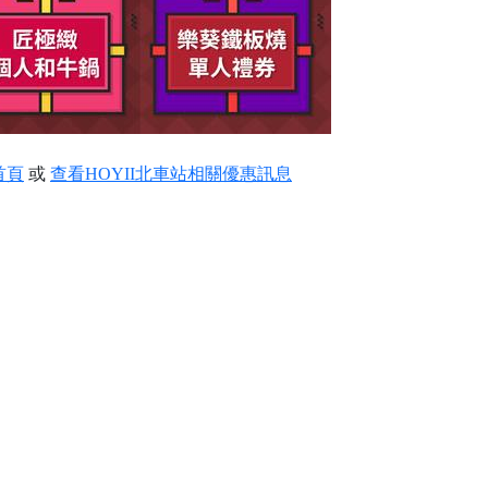
首頁
或
查看HOYII北車站相關優惠訊息