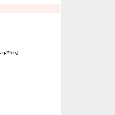
享多重好禮