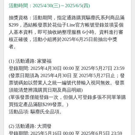
活動時間：2025/4/30(三) ~ 2025/6/5(四)
抽獎資格：活動期間，指定通路購買驅塵氏系列商品滿
$299，憑結帳發票於花仙子Line官方帳號登錄並填妥個
人基本資料，即可抽收納整理服務 6小時。資料進行審
核正確後，活動小組將於2025年6月25日前抽出中獎
者。
(1) 活動通路: 家樂福
登錄期間: 2025年4月30日 00:00 至 2025年5月27日 23:59
(發票日期須為 2025年4月30日 至 2025年5月27日止；發
票號碼如以營業人之統一編號代替輸入視同無效。發票
須能清楚辨識購買日期及商品明細)
(單張發票僅能登錄一次，但個人可登錄多張不同單筆購
買指定產品滿額$299發票。)
活動品項: 驅塵氏全品項。
(2) 活動通路: 大潤發
登錄期間: 2025年5月16日 00:00 至 2025年6月5日 23:59