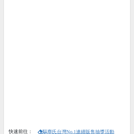
快速前往：
驅塵氏台灣No.1連續販售抽獎活動