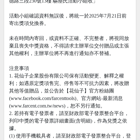
德路三段230號13樓 驅塵氏活動小組收」
活動小組確認資料無誤後，將統一於2025年7月21日前
寄出獎項兌換券。
未在時間內寄回，或資料不正確、不完整者，將視同放
棄且喪失中獎資格，不得請求主辦單位交付贈品或主張
其他權利，主辦單位將不再進行通知亦不替補。
注意事項
1. 花仙子企業股份有限公司保有活動變更、解釋之權
利；如遇原定獎項售完、停售等不可抗力因素，將改贈
其他等值贈品，並公告於【花仙子】官方粉絲團
(www.facebook.com/farcenttools)、官方網站-最新消息
(www.farcent.com.tw/news)，恕不另行通知。
2. 若持有電子發票者，請至財政部電子發票整合平台，
列印中獎的電子發票詳細畫面(含明細)，作為兌獎之依
據。
(1) 使用手機載具者，請至財政部電子發票整合平台，登