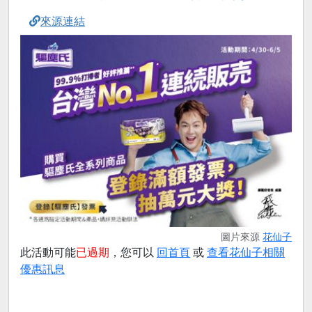
來源連結
圖片來源
花仙子
此活動可能
已過期
，您可以
回首頁
或
查看花仙子相關
優惠訊息