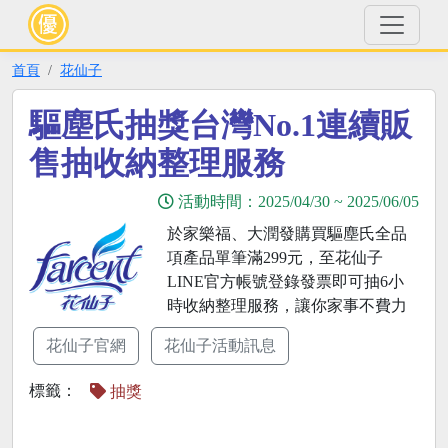
首頁
花仙子
驅塵氏抽獎台灣No.1連續販
售抽收納整理服務
活動時間：
2025/04/30
~
2025/06/05
於家樂福、大潤發購買驅塵氏全品
項產品單筆滿299元，至花仙子
LINE官方帳號登錄發票即可抽6小
時收納整理服務，讓你家事不費力
花仙子官網
花仙子活動訊息
標籤：
抽獎