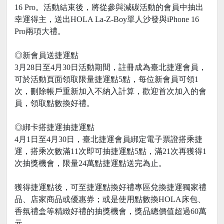
16 Pro。活動結束後，將從參與減碳活動的會員中抽出
幸運得主，送出HOLA La-Z-Boy單人沙發與iPhone 16
Pro兩項大禮。
◎新會員送捷運點
3月28日至4月30日活動期間，註冊成為臺北捷運會員，
可於活動頁面領取限量捷運點5點，每位新會員可領1
次，刪除帳戶重新加入不納入計算，歡迎首次加入的會
員，領取點數換好禮。
◎綁卡搭捷運抽捷運點
4月1日至4月30日，臺北捷運會員綁定電子票證搭乘捷
運，搭乘次數滿11次即可抽捷運點5點，滿21次再獲得1
次抽獎機會，限量24萬點捷運點送完為止。
獲得捷運點後，可至捷運點換好禮專區兌換捷運獨家禮
品、店家商品或優惠券；或是使用點數換HOLA床包、
香氛禮盒等精緻好禮的抽獎機會，獎品總價值超過60萬
元。