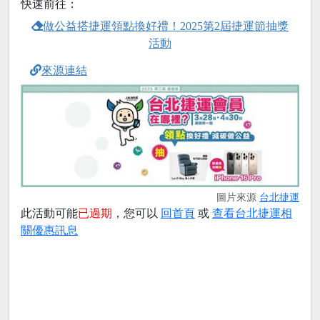
快速前往：
做公益搭捷運領點換好禮！2025第2屆捷運節抽獎
活動
來源連結
圖片來源
台北捷運
此活動可能
已過期
，您可以
回首頁
或
查看台北捷運相
關優惠訊息