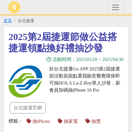
首頁
台北捷運
2025第2屆捷運節做公益搭
捷運領點換好禮抽沙發
活動時間：
2025/03/28
~
2025/04/30
於台北捷運Go APP 2025第2屆捷運
節活動頁面點選我願意響應環保即
可抽HOLA La-Z-Boy單人沙發，新
會員加碼抽iPhone 16 Pro
台北捷運官網
標籤：
抽iPhone
抽家電
抽獎