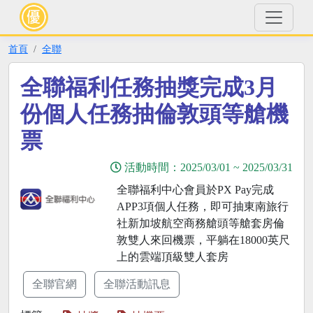
首頁
全聯
全聯福利任務抽獎完成3月
份個人任務抽倫敦頭等艙機
票
活動時間：
2025/03/01
~
2025/03/31
全聯福利中心會員於PX Pay完成
APP3項個人任務，即可抽東南旅行
社新加坡航空商務艙頭等艙套房倫
敦雙人來回機票，平躺在18000英尺
上的雲端頂級雙人套房
全聯官網
全聯活動訊息