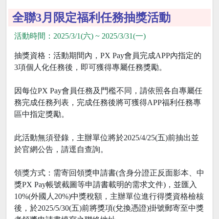
全聯3月限定福利任務抽獎活動
活動時間：2025/3/1(六) ~ 2025/3/31(一)
抽獎資格：活動期間內，PX Pay會員完成APP內指定的
3項個人化任務後，即可獲得專屬任務獎勵。
因每位PX Pay會員任務及門檻不同，請依照各自專屬任
務完成任務列表，完成任務後將可獲得APP福利任務專
區中指定獎勵。
此活動無須登錄，主辦單位將於2025/4/25(五)前抽出並
於官網公告，請逕自查詢。
領獎方式：需寄回領獎申請書(含身分證正反面影本、中
獎PX Pay帳號截圖等申請書載明的需求文件)，並匯入
10%(外國人20%)中獎稅額，主辦單位進行得獎資格檢核
後，於2025/5/30(五)前將獎項(兌換憑證)掛號郵寄至中獎