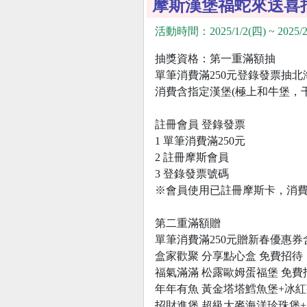
摩斯漢堡福蛇來送喜
活動時間：2025/1/2(四) ~ 2025/2
抽獎資格：第一重滿額抽
單筆消費滿250元登錄發票抽北
消費含指定漢堡(極上和牛堡，
註冊會員 登錄發票
1 單筆消費滿250元
2 註冊摩斯會員
3 登錄發票號碼
※會員使用已註冊摩斯卡，消
第二重滿額贈
單筆消費滿250元贈新春優惠
盒家歡聚 分享點心盒 免費招待
福氣滿滿 松露歐姆蛋福堡 免費
年年有魚 黃金塔塔鱈魚堡+冰紅茶(
招財進堡 超級大麥海洋珍珠堡+冰紅