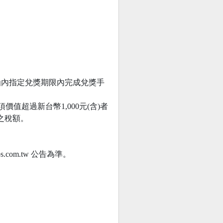
知函內指定兌獎期限內完成兌獎手
價值超過新台幣1,000元(含)者
之稅額。
om.tw 公告為準。