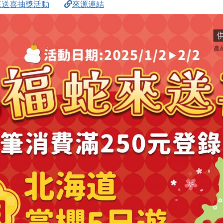
來送喜抽獎活動
來源連結