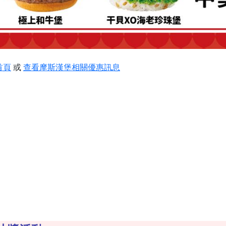
首頁
或
查看摩斯漢堡相關優惠訊息