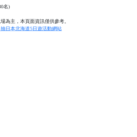
30名)
現場為主，本頁面資訊僅供參考。
抽日本北海道5日遊活動網站