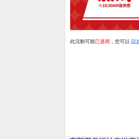
此活動可能
已過期
，您可以
回