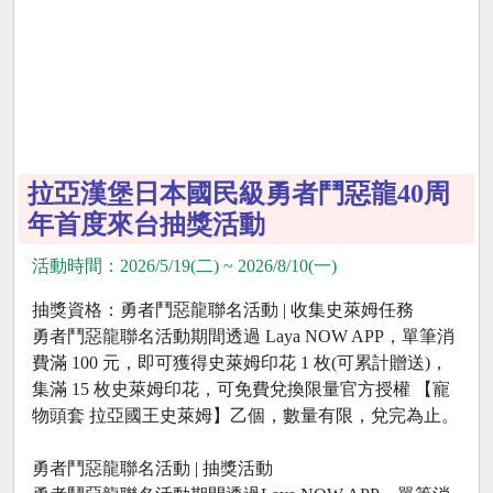
拉亞漢堡日本國民級勇者鬥惡龍40周
年首度來台抽獎活動
活動時間：2026/5/19(二) ~ 2026/8/10(一)
抽獎資格：勇者鬥惡龍聯名活動 | 收集史萊姆任務
勇者鬥惡龍聯名活動期間透過 Laya NOW APP，單筆消
費滿 100 元，即可獲得史萊姆印花 1 枚(可累計贈送)，
集滿 15 枚史萊姆印花，可免費兌換限量官方授權 【寵
物頭套 拉亞國王史萊姆】乙個，數量有限，兌完為止。
勇者鬥惡龍聯名活動 | 抽獎活動