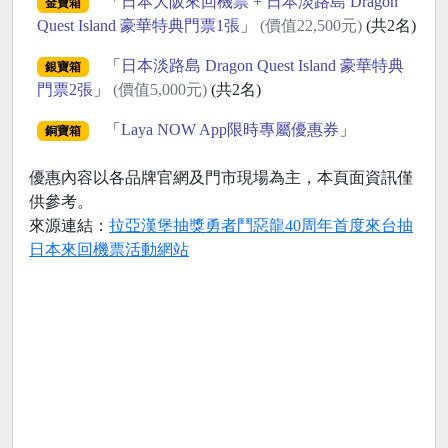
「
日本大阪來回機票 + 日本淡路島 Dragon
金寶箱
Quest Island 豪華特典門票1張
」
(價值22,500元)
(共2名)
「
日本淡路島 Dragon Quest Island 豪華特典
銀寶箱
門票2張
」
(價值5,000元)
(共2名)
「
Laya NOW App限時專屬優惠券
」
銅寶箱
優惠內容以各品牌官網及門市現場為主，本頁面資訊僅
供參考。
來源連結：
拉亞漢堡抽獎勇者鬥惡龍40周年首度來台抽
日本來回機票活動網站