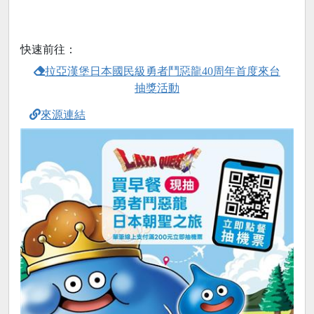
快速前往：
拉亞漢堡日本國民級勇者鬥惡龍40周年首度來台
抽獎活動
來源連結