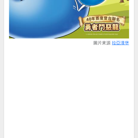
圖片來源
拉亞漢堡