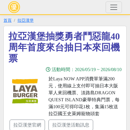
首頁
拉亞漢堡
拉亞漢堡抽獎勇者鬥惡龍40
周年首度來台抽日本來回機
票
活動時間：
2026/05/19
~
2026/08/10
於Laya NOW APP消費單筆滿200
元，使用線上支付即可抽日本大阪
單人來回機票、淡路島DRAGON
QUEST ISLAND豪華特典門票，每
滿100元可得印花1枚，集滿15枚送
拉亞國王史萊姆寵物頭套
拉亞漢堡官網
拉亞漢堡活動訊息