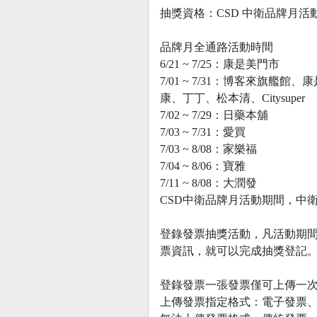
抽獎資格：CSD 中衛品牌月
品牌月全通路活動時間
6/21 ~ 7/25：康是美門市
7/01 ~ 7/31：博客來旗艦館
康、丁丁、松本清、Citysuper
7/02 ~ 7/29：日藥本舖
7/03 ~ 7/31：愛買
7/03 ~ 8/08：家樂福
7/04 ~ 8/06：寶雅
7/11 ~ 8/08：大潤發
CSD中衛品牌月活動期間，中
登錄發票抽獎活動，凡活動期間內購買
票資訊，就可以完成抽獎登記。發票消費期
登錄發票一張發票僅可上傳一
上傳發票指定格式：電子發票