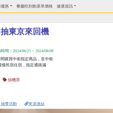
商優惠
餐廳吃到飽菜單價格
健康資訊
月抽東京來回機
動時間：
2024/06/21
~
2024/08/08
時間購買中衛指定商品，至中衛
抽緩慢民宿住宿，指定通路滿
抽機票
月抽獎活動
來源連結