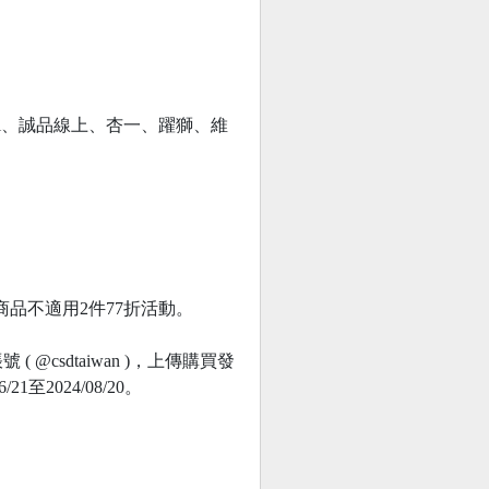
inkoi、誠品線上、杏一、躍獅、維
品不適用2件77折活動。
csdtaiwan )，上傳購買發
至2024/08/20。