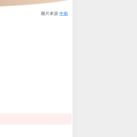
圖片來源
中衛