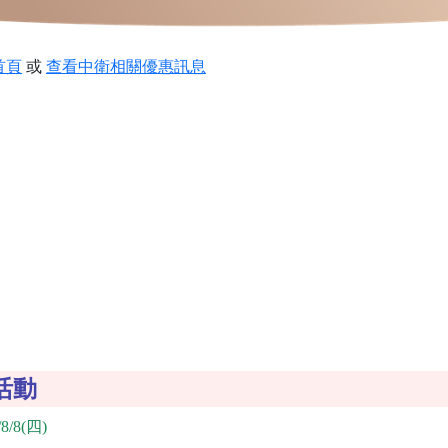
首頁
或
查看中衛相關優惠訊息
活動
8/8(四)