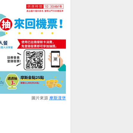
圖片來源
摩斯漢堡