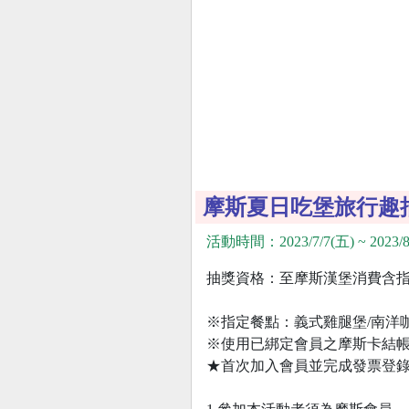
摩斯夏日吃堡旅行趣
活動時間：2023/7/7(五) ~ 2023/8
抽獎資格：至摩斯漢堡消費含指
※指定餐點：義式雞腿堡/南洋咖
※使用已綁定會員之摩斯卡結
★首次加入會員並完成發票登錄者