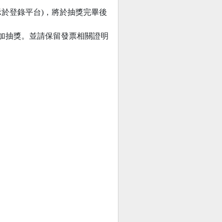
示於登錄平台)，將於抽獎完畢後
票參加抽獎。並請保留發票相關證明