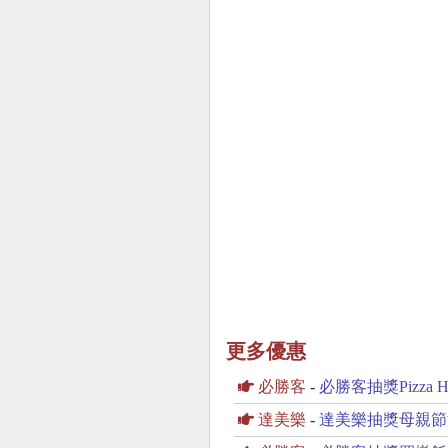
更多優惠
必勝客
-
必勝客抽獎Pizz
達美樂
-
達美樂抽獎母親節