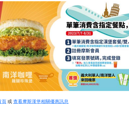
首頁
或
查看摩斯漢堡相關優惠訊息