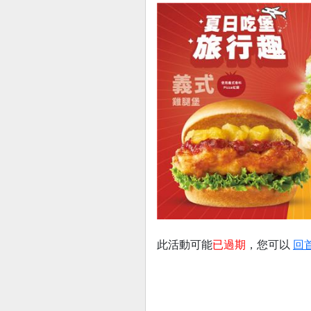
此活動可能
已過期
，您可以
回