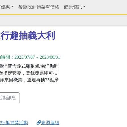
商優惠
餐廳吃到飽菜單價格
健康資訊
旅行趣抽義大利
動時間：
2023/07/07
~
2023/08/31
堡消費含義式雞腿堡/南洋咖哩
堡指定套餐，登錄發票即可抽
南洋來回機票，週週再抽25點摩
活動訊息
旅行趣抽獎活動
來源連結