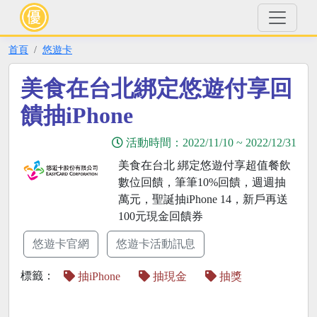
首頁
悠遊卡
美食在台北綁定悠遊付享回
饋抽iPhone
活動時間：
2022/11/10
~
2022/12/31
美食在台北 綁定悠遊付享超值餐飲
數位回饋，筆筆10%回饋，週週抽
萬元，聖誕抽iPhone 14，新戶再送
100元現金回饋券
悠遊卡官網
悠遊卡活動訊息
標籤：
抽iPhone
抽現金
抽獎