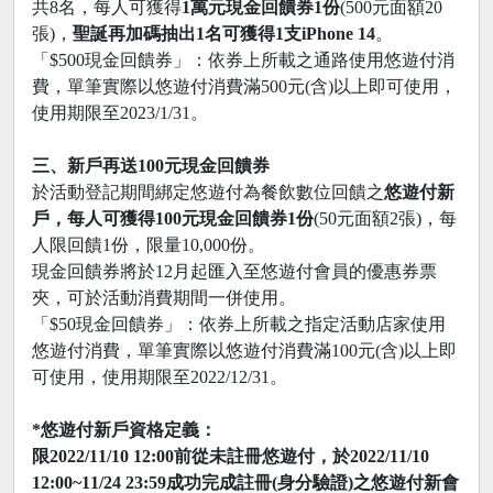
共8名，每人可獲得
1萬元現金回饋券1份
(500元面額20
張)，
聖誕再加碼抽出1名可獲得1支iPhone 14
。
「$500現金回饋券」：依券上所載之通路使用悠遊付消
費，單筆實際以悠遊付消費滿500元(含)以上即可使用，
使用期限至2023/1/31。
三、新戶再送100元現金回饋券
於活動登記期間綁定悠遊付為餐飲數位回饋之
悠遊付新
戶，每人可獲得100元現金回饋券1份
(50元面額2張)，每
人限回饋1份，限量10,000份。
現金回饋券將於12月起匯入至悠遊付會員的優惠券票
夾，可於活動消費期間一併使用。
「$50現金回饋券」：依券上所載之指定活動店家使用
悠遊付消費，單筆實際以悠遊付消費滿100元(含)以上即
可使用，使用期限至2022/12/31。
*悠遊付新戶資格定義：
限2022/11/10 12:00前從未註冊悠遊付，於2022/11/10
12:00~11/24 23:59成功完成註冊(身分驗證)之悠遊付新會