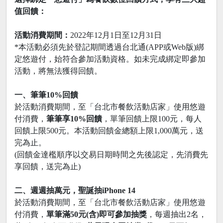
值回饋：
活動消費期間：
2022年12月1日至12月31日
*本活動必須先於登記期間透過台北通(APP或Web版)綁
定悠遊付，始符合參加活動資格。如未完成綁定即參加
活動，將無法獲得回饋。
一、筆筆10%回饋
於活動消費期間，至「台北市餐飲活動店家」使用悠遊
付消費，
筆筆享10%回饋
，單筆回饋上限100元，每人
回饋上限500元。本活動回饋金總額上限1,000萬元，送
完為止。
(回饋金達檻順序以交易日期時間之先後認定，先消費先
享回饋，送完為止)
二、週週抽萬元，聖誕抽iPhone 14
於活動消費期間，至「台北市餐飲活動店家」使用悠遊
付消費，
單筆滿50元(含)即可參加抽獎
，每週抽出2名，