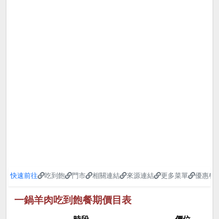
快速前往
吃到飽
門市
相關連結
來源連結
更多菜單
優惠餐
一鍋羊肉吃到飽餐期價目表