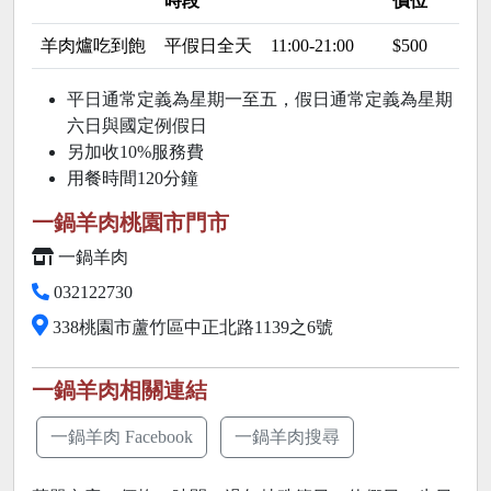
時段
價位
羊肉爐吃到飽
平假日全天
11:00-21:00
$500
平日通常定義為星期一至五，假日通常定義為星期
六日與國定例假日
另加收10%服務費
用餐時間120分鐘
一鍋羊肉桃園市門市
一鍋羊肉
032122730
338桃園市蘆竹區中正北路1139之6號
一鍋羊肉相關連結
一鍋羊肉 Facebook
一鍋羊肉搜尋