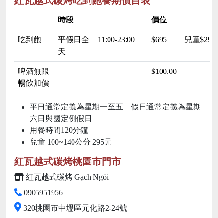
紅瓦越式碳烤吃到飽餐期價目表
時段
價位
吃到飽
平假日全
11:00-23:00
$695
兒童$29
天
啤酒無限
$100.00
暢飲加價
平日通常定義為星期一至五，假日通常定義為星期
六日與國定例假日
用餐時間120分鐘
兒童 100~140公分 295元
紅瓦越式碳烤桃園市門市
紅瓦越式碳烤 Gạch Ngói
0905951956
320桃園市中壢區元化路2-24號