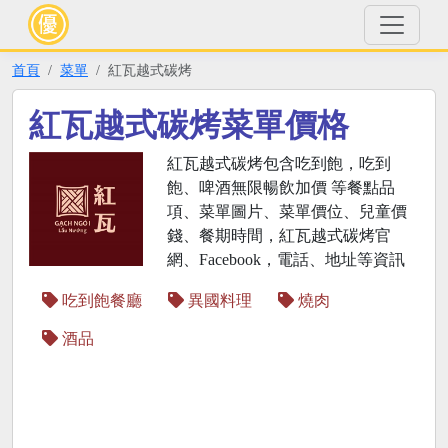
首頁
菜單
紅瓦越式碳烤
紅瓦越式碳烤菜單價格
紅瓦越式碳烤包含吃到飽，吃到
飽、啤酒無限暢飲加價 等餐點品
項、菜單圖片、菜單價位、兒童價
錢、餐期時間，紅瓦越式碳烤官
網、Facebook，電話、地址等資訊
吃到飽餐廳
異國料理
燒肉
酒品