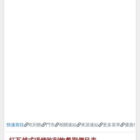
快速前往
吃到飽
門市
相關連結
來源連結
更多菜單
優惠餐