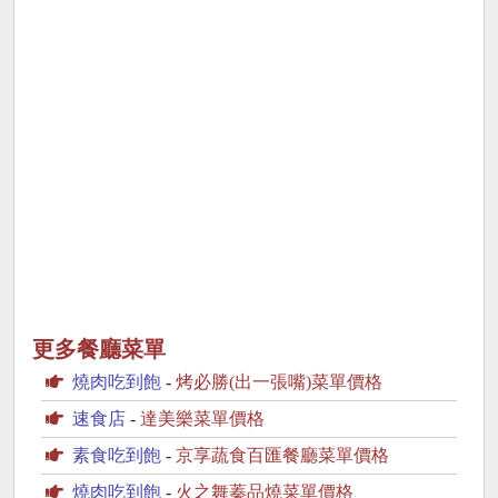
更多餐廳菜單
燒肉吃到飽
-
烤必勝(出一張嘴)菜單價格
速食店
-
達美樂菜單價格
素食吃到飽
-
京享蔬食百匯餐廳菜單價格
燒肉吃到飽
-
火之舞蓁品燒菜單價格