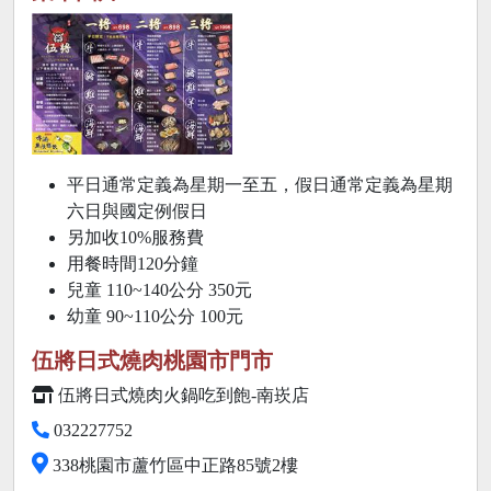
平日通常定義為星期一至五，假日通常定義為星期
六日與國定例假日
另加收10%服務費
用餐時間120分鐘
兒童 110~140公分 350元
幼童 90~110公分 100元
伍將日式燒肉桃園市門市
伍將日式燒肉火鍋吃到飽-南崁店
032227752
338桃園市蘆竹區中正路85號2樓