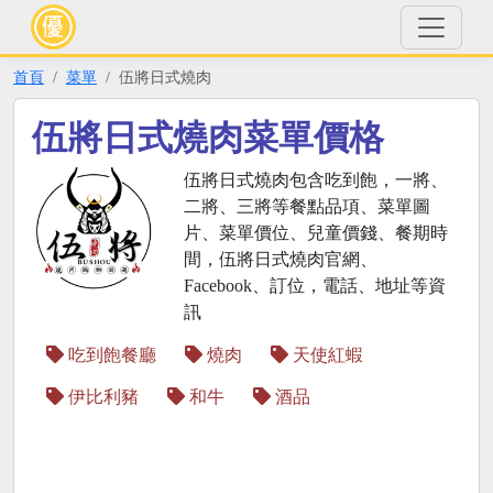
首頁
菜單
伍將日式燒肉
伍將日式燒肉菜單價格
伍將日式燒肉包含吃到飽，一將、
二將、三將等餐點品項、菜單圖
片、菜單價位、兒童價錢、餐期時
間，伍將日式燒肉官網、
Facebook、訂位，電話、地址等資
訊
吃到飽餐廳
燒肉
天使紅蝦
伊比利豬
和牛
酒品