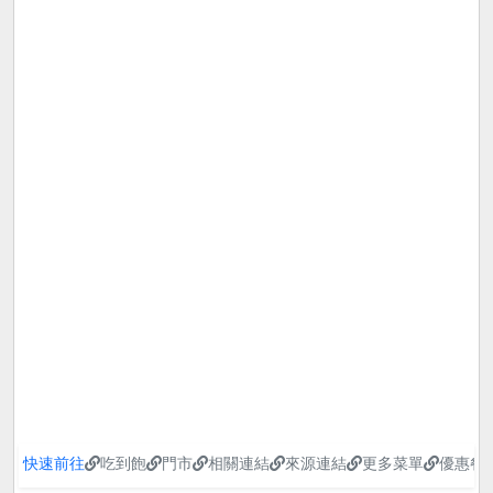
快速前往
吃到飽
門市
相關連結
來源連結
更多菜單
優惠餐