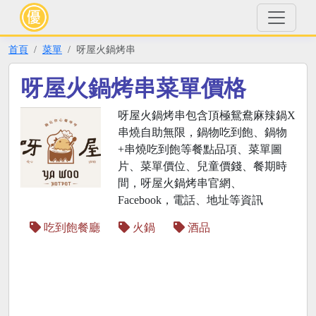
首頁
菜單
呀屋火鍋烤串
呀屋火鍋烤串菜單價格
呀屋火鍋烤串包含頂極鴛鴦麻辣鍋X
串燒自助無限，鍋物吃到飽、鍋物
+串燒吃到飽等餐點品項、菜單圖
片、菜單價位、兒童價錢、餐期時
間，呀屋火鍋烤串官網、
Facebook，電話、地址等資訊
吃到飽餐廳
火鍋
酒品