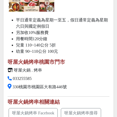
平日通常定義為星期一至五，假日通常定義為星期
六日與國定例假日
另加收10%服務費
用餐時間120分鐘
兒童 110~140公分
5折
幼童 90~110公分 100元
呀屋火鍋烤串桃園市門市
呀屋火鍋 . 烤串
033255585
330桃園市桃園區大有路446號
呀屋火鍋烤串相關連結
呀屋火鍋烤串 Facebook
呀屋火鍋烤串搜尋