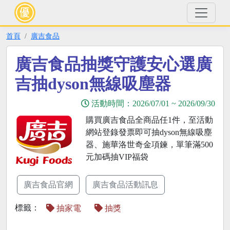
首頁
廣吉食品
廣吉食品抽獎守護安心選廣
吉抽dyson無線吸塵器
活動時間：
2026/07/01
~
2026/09/30
購買廣吉食品全商品任1件，至活動
網站登錄發票即可抽dyson無線吸塵
器、施華洛世奇金項鍊，單筆滿500
元加碼抽VIP福袋
廣吉食品官網
廣吉食品活動訊息
標籤：
抽家電
抽獎