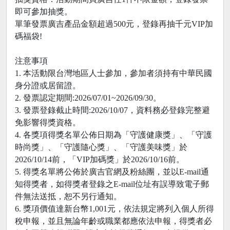
即可參加抽獎。
單筆發票廣吉產品金額超過500元，登錄再抽千元VIP加
碼福袋!
注意事項
1. 本活動限台灣地區人士參加，參加者須持有中華民國
身分證或居留證。
2. 發票認定期間:2026/07/01~2026/09/30。
3. 發票登錄截止時間:2026/10/07，資料務必登錄完整避
免影響得獎資格。
4. 各獎項得獎名單公佈日期為「守護健康獎」、「守護
時尚獎」、「守護隨心獎」、「守護美味獎」於
2026/10/14前，「VIP加碼獎」於2026/10/16前。
5. 得獎名單將公佈於廣吉官網及粉絲團，並以E-mail通
知得獎者，如得獎者登錄之E-mail位址有誤導致電子郵
件無法送抵，恕不另行通知。
6. 獎項價值達新台幣1,001元，依法規定將列入個人所得
稅申報，並且無論年齡或職業都應依法申報，得獎者必