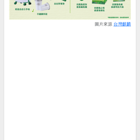
圖片來源
台灣麒麟