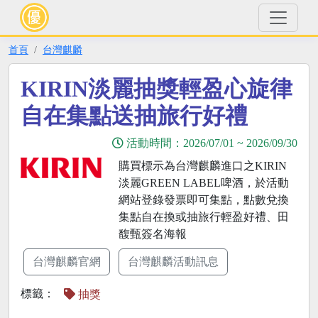
首頁
台灣麒麟
KIRIN淡麗抽獎輕盈心旋律
自在集點送抽旅行好禮
活動時間：
2026/07/01
~
2026/09/30
購買標示為台灣麒麟進口之KIRIN
淡麗GREEN LABEL啤酒，於活動
網站登錄發票即可集點，點數兌換
集點自在換或抽旅行輕盈好禮、田
馥甄簽名海報
台灣麒麟官網
台灣麒麟活動訊息
標籤：
抽獎