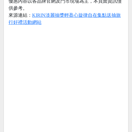
優惠內容以各品牌官網及門市現場為主，本頁面資訊僅
供參考。
來源連結：
KIRIN淡麗抽獎輕盈心旋律自在集點送抽旅
行好禮活動網站