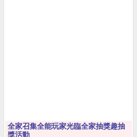
全家召集全能玩家光臨全家抽獎趣抽
獎活動