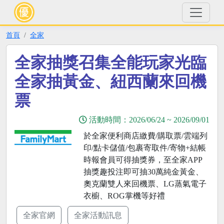
首頁
全家
全家抽獎召集全能玩家光臨
全家抽黃金、紐西蘭來回機
票
活動時間：
2026/06/24
~
2026/09/01
於全家便利商店繳費/購取票/雲端列
印/點卡儲值/包裹寄取件/寄物+結帳
時報會員可得抽獎券，至全家APP
抽獎趣投注即可抽30萬純金黃金、
奧克蘭雙人來回機票、LG蒸氣電子
衣櫥、ROG掌機等好禮
全家官網
全家活動訊息