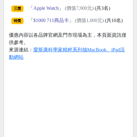
「
Apple Watch
」
(價值7,900元)
(共3名)
三獎
「
$1000 711商品卡
」
(價值1,000元)
(共10名)
特獎
優惠內容以各品牌官網及門市現場為主，本頁面資訊僅
供參考。
來源連結：
愛斯康科學家精粹系列抽MacBook、iPad活
動網站