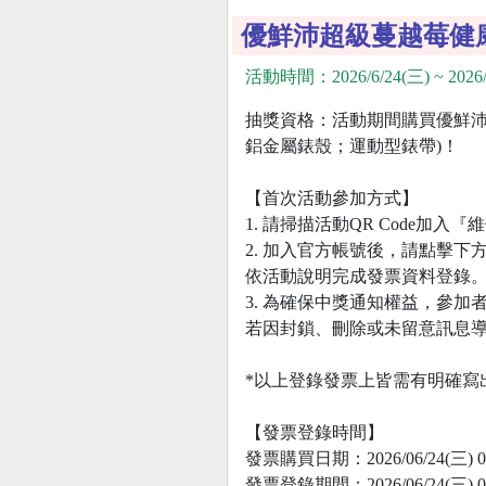
優鮮沛超級蔓越莓健
活動時間：2026/6/24(三) ~ 2026/
抽獎資格：活動期間購買優鮮沛飲料全
鋁金屬錶殼；運動型錶帶)！
【首次活動參加方式】
1. 請掃描活動QR Code加入
2. 加入官方帳號後，請點擊下
依活動說明完成發票資料登錄
3. 為確保中獎通知權益，參加
若因封鎖、刪除或未留意訊息
*以上登錄發票上皆需有明確寫
【發票登錄時間】
發票購買日期：2026/06/24(三) 00:0
發票登錄期間：2026/06/24(三) 00:0