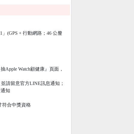
(GPS + 行動網路；46 公釐
ple Watch顧健康』頁面，
，並請留意官方LINE訊息通知；
行通知
才符合中獎資格