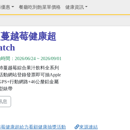
商優惠
餐廳吃到飽菜單價格
健康資訊
級蔓越莓健康超
tch
動時間：
2026/06/24
~
2026/09/01
沛蔓越莓綜合果汁飲料全系列
活動網站登錄發票即可抽Apple
11 GPS+行動網路+46公釐鋁金屬
型錶帶
訊息
越莓健康超給力看顧健康抽獎活動
來源連結