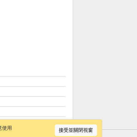
意使用
接受並關閉視窗