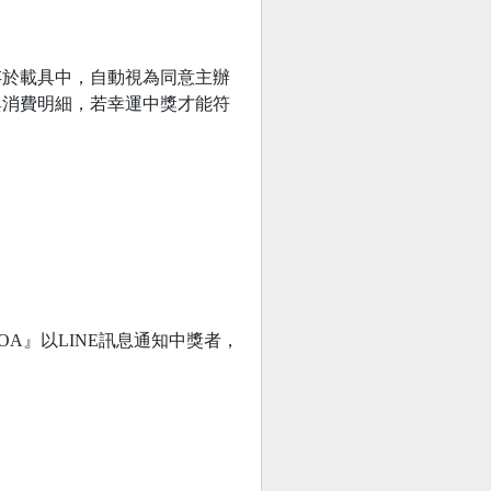
存於載具中，自動視為同意主辦
與消費明細，若幸運中獎才能符
 OA』以LINE訊息通知中獎者，