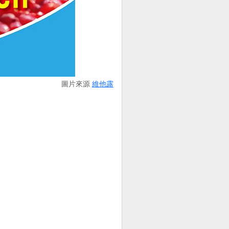
圖片來源
維他露