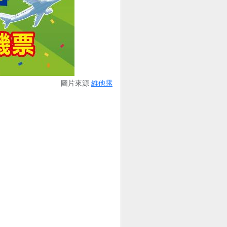
圖片來源
維他露