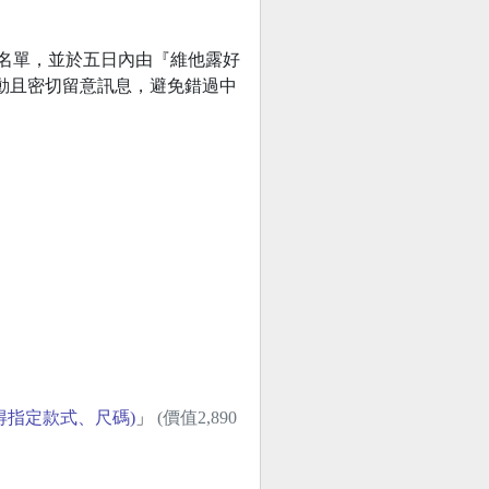
樂部公告中獎名單，並於五日內由『維他露好
並主動且密切留意訊息，避免錯過中
指定款式、尺碼)
」
(價值2,890