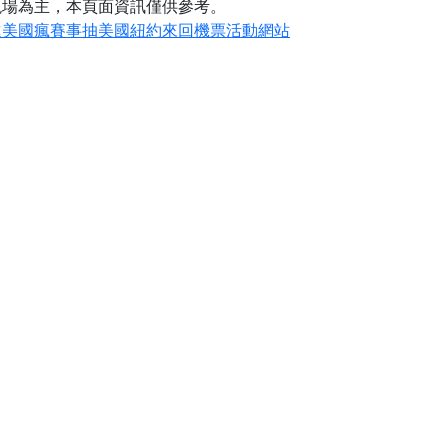
現場為主，本頁面資訊僅供參考。
進美國瘋賽事抽美國紐約來回機票活動網站