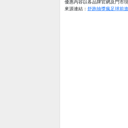
優惠內容以各品牌官網及門市
來源連結：
舒跑抽獎瘋足球前