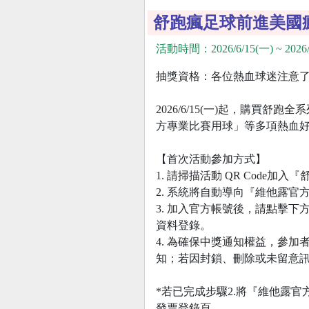
舒跑瘋足球前進美國
活動時間：2026/6/15(一) ~ 2026/
抽獎資格：各位熱血球迷注意
2026/6/15(一)起，購
方專業比賽用球」等多項熱血
【首次活動參加方式】
1. 請掃描活動 QR Code
2. 系統將自動導向『維他露官方
3. 加入官方帳號後，請點擊
資料登錄。
4. 為確保中獎通知權益，參加者
知；若因封鎖、刪除或未留意
*若已完成步驟2.將『維他露官
發票登錄頁。