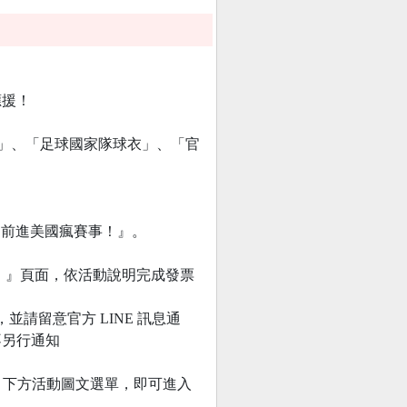
應援！
機票」、「足球國家隊球衣」、「官
足球 前進美國瘋賽事！』。
事！』頁面，依活動說明完成發票
並請留意官方 LINE 訊息通
不另行通知
帳號』下方活動圖文選單，即可進入