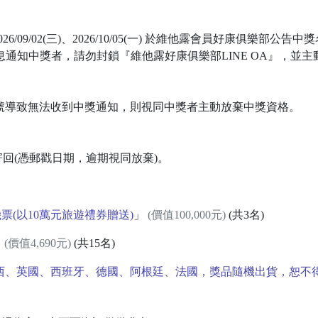
、2026/09/02(三)、2026/10/05(一) 於維他露會員好康俱
NE訊息通知中獎者，請勿封鎖『維他露好康俱樂部LINE OA』，
帳號導致無法收到中獎通知，則視同中獎者主動放棄中獎資格。
前掛號寄回(憑郵戳日期，逾期視同放棄)。
票(以10萬元旅遊禮券贈送)
」
(價值100,000元)
(共3名)
」
(價值4,690元)
(共15名)
西、英國、西班牙、德國、阿根廷、法國，獎品隨機出貨，恕不得