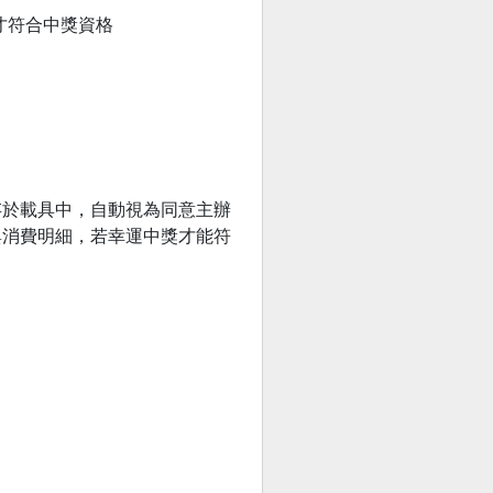
才符合中獎資格
存於載具中，自動視為同意主辦
與消費明細，若幸運中獎才能符