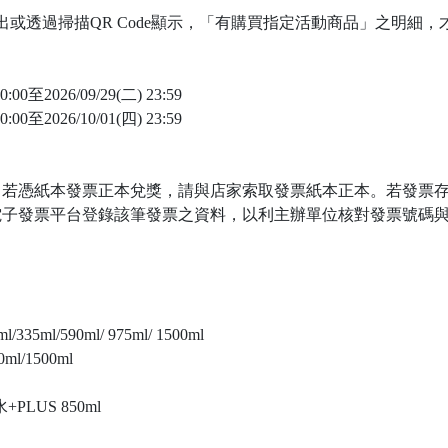
出或透過掃描QR Code顯示，「有購買指定活動商品」之明細，
0至2026/09/29(二) 23:59
0至2026/10/01(四) 23:59
，若憑紙本發票正本兌獎，請與店家索取發票紙本正本。若發票
電子發票平台登錄該筆發票之資料，以利主辦單位核對發票號碼
35ml/590ml/ 975ml/ 1500ml
ml/1500ml
PLUS 850ml