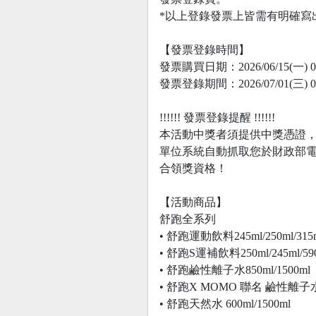
*以上登錄發票上皆需有明確寫
【發票登錄時間】
發票購買日期：2026/06/15(一) 00:0
發票登錄期間：2026/07/01(三) 00:0
!!!!!! 發票登錄提醒 !!!!!!
本活動中獎者須提供中獎憑證
單位系統自動抓取您於財政部
合領獎資格！
【活動商品】
舒跑全系列
• 舒跑運動飲料245ml/250ml/315ml/3
• 舒跑S運補飲料250ml/245ml/590
• 舒跑鹼性離子水850ml/1500ml
• 舒跑X MOMO 聯名 鹼性離子水+
• 舒跑天然水 600ml/1500ml