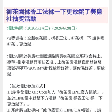
御茶園揉香工法揉一下更放鬆了美廉
社抽獎活動
活動時間：2026/5/27(三) ~ 2026/6/28(日)
抽獎資格：全新御茶園，揉香工法，好茶揉一下!讓你喝
好茶，更放鬆!
活動期間於美廉社量販通路購買御茶園全系列(含特上、
麥萃) 指定活動品項任乙瓶，上御茶園活動官網登錄發
票號碼即可抽OSIM”揉”捏放鬆好禮，讓你喝好茶，更放
鬆!
【首次活動參加方式】
1. 請掃描活動 QR Code加入『御茶園LINE官方帳號』，
並於LINE當中點擊下方活動『御茶園 揉香工法 揉一下
更放鬆了』。
2. 系統將自動導向『維他露官方 LINE OA 帳號』，請