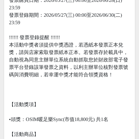
發票購買日期：2026/05/27(三) 00:00至2026/06/28(日)
23:59
發票登錄期間：2026/05/27(三) 00:00至2026/06/30(二)
23:59
!!!!!! 發票登錄提醒 !!!!!!
本活動中獎者須提供中獎憑證，若憑紙本發票正本兌
獎，請與店家索取發票紙本正本。若發票存於載具中，
自動視為同意主辦單位系統自動抓取您於財政部電子發
票平台登錄該筆發票之資料，以利主辦單位核對發票號
碼與消費明細，若幸運中獎才能符合領獎資格！
【活動獎項】
•頭獎：OSIM暖足樂Sync(市值18,800元) 共1名
【活動商品】