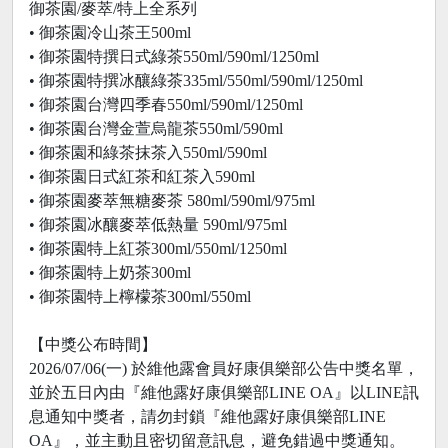
御茶園/麥萃/特上全系列
• 御茶園冷山茶王500ml
• 御茶園特撰日式綠茶550ml/590ml/1250ml
• 御茶園特撰冰釀綠茶335ml/550ml/590ml/1250ml
• 御茶園台灣四季春550ml/590ml/1250ml
• 御茶園台灣金萱烏龍茶550ml/590ml
• 御茶園和綠茶抹茶入550ml/590ml
• 御茶園日式紅茶和紅茶入590ml
• 御茶園麥萃無糖麥茶 580ml/590ml/975ml
• 御茶園冰釀麥萃低熱量 590ml/975ml
• 御茶園特上紅茶300ml/550ml/1250ml
• 御茶園特上奶茶300ml
• 御茶園特上檸檬茶300ml/550ml
【中獎公布時間】
2026/07/06(一) 於維他露會員好康俱樂部公告中獎名單，
並於五日內由『維他露好康俱樂部LINE OA』以LINE訊
息通知中獎者，請勿封鎖『維他露好康俱樂部LINE
OA』，並主動且密切留意訊息，避免錯過中獎通知。