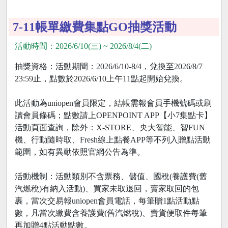
7-11帳單繳費集點GO抽獎活動
活動時間：2026/6/10(三) ~ 2026/8/4(二)
抽獎資格：活動期間：2026/6/10-8/4，兌換至2026/8/7
23:59止，點數於2026/6/10上午11點起開始兌換。
此活動為uniopen會員限定，結帳需報會員手機號碼或刷
讀會員條碼；點數請上OPENPOINT APP【小7集點卡】
活動頁面查詢，除外：X-STORE、央大智能、智FUN
機、行動隨時取、Fresh線上點餐APP等不列入贈點活動
範圍，如有異動依照官網公告為準。
活動機制：活動類別不含票務、儲值、國稅(養護費(舊
汽燃稅)有納入活動)、買家未取退回，賣家取回的包
裹，當次交易報uniopen會員電話，每筆贈1點活動點
數，凡當次繳費含養護費(舊汽燃稅)、賣貨便取件每筆
再加贈4點活動點數。