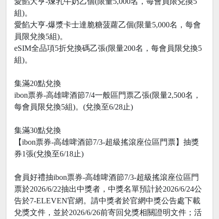
愛餡大亨-煉乳牛奶乙個(限量5,000名，每會員限兌換5
組)。
愛餡大亨-爆漿卡士達脆糖菠蘿乙個(限量5,000名，每會
員限兌換5組)。
eSIM全品項5折兌換碼乙張(限量200名，每會員限兌換5
組)。
集滿20點兌換
ibon票券-高雄啤酒節7/4一般區門票乙張(限量2,500名，
每會員限兌換5組)。(兌換至6/28止)
集滿30點兌換
【ibon票券-高雄啤酒節7/3-超級搖滾座位區門票】抽獎
券1張(兌換至6/18止)
會員好禮抽ibon票券-高雄啤酒節7/3-超級搖滾座位區門
票於2026/6/22抽出中獎者，中獎名單預計於2026/6/24公
告於7-ELEVEN官網。請中獎者於官網中獎公告處下載
兌獎文件，並於2026/6/26前寄回兌獎相關證明文件；活