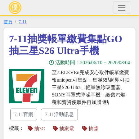
首頁
7-11
7-11抽獎帳單繳費集點GO
抽三星S26 Ultra手機
活動時間：
2026/06/10
~
2026/08/04
至7-ELEVEn完成安心取件帳單繳費
報uniopen可集點，集滿5點起即可抽
三星S26 Ultra、輕量無線吸塵器、
SONY耳罩式降噪耳機，繳舊汽燃
稅和賣貨便取件再加贈4點
7-11官網
7-11活動訊息
標籤：
抽3C
抽家電
抽獎