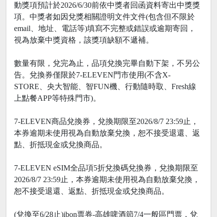
動獎項預計於2026/6/30前依中獎者回函資料寄出中獎獎
項。中獎者如因兌獎相關證明文件文件(包含但不限於
email、地址、電話等)填寫不完整或錯誤或逾期寄回，
視為放棄中獎資格，該獎項缺額不遞補。
數量有限，兌完為止，品項兌換完畢自動下架，不另公
告。兌換券僅限於7-ELEVEN門市使用(不含X-
STORE、央大智能、智FUN機、行動隨時取、Fresh線
上點餐APP等特殊門市)。
7-ELEVEN商品兌換券，兌換期限至2026/8/7 23:59止，
本券逾期未使用視為自動放棄兌換，恕不接受退還、返
點、折抵現金或兌換商品。
7-ELEVEN eSIM全品項5折兌換碼兌換券，兌換期限至
2026/8/7 23:59止，本券逾期未使用視為自動放棄兌換，
恕不接受退還、返點、折抵現金或兌換商品。
(兌換至6/28止)ibon票券-高雄啤酒節7/4一般區門票，兌