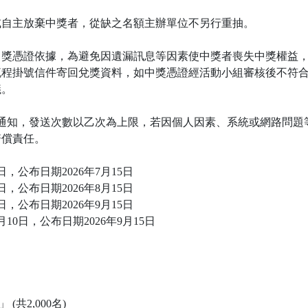
或自主放棄中獎者，從缺之名額主辦單位不另行重抽。
中獎憑證依據，為避免因遺漏訊息等因素使中獎者喪失中獎權益
流程掛號信件寄回兌獎資料，如中獎憑證經活動小組審核後不符
議。
中獎通知，發送次數以乙次為上限，若因個人因素、系統或網路問
賠償責任。
日，公布日期2026年7月15日
日，公布日期2026年8月15日
日，公布日期2026年9月15日
10日，公布日期2026年9月15日
」 (共2,000名)