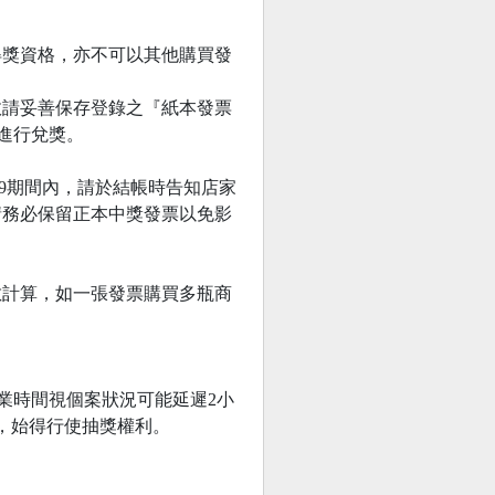
得獎資格，亦不可以其他購買發
故請妥善保存登錄之『紙本發票
進行兌獎。
3:59期間內，請於結帳時告知店家
請務必保留正本中獎發票以免影
數計算，如一張發票購買多瓶商
業時間視個案狀況可能延遲2小
，始得行使抽獎權利。