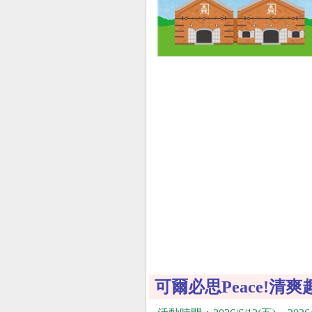
可爾必思Peace!清