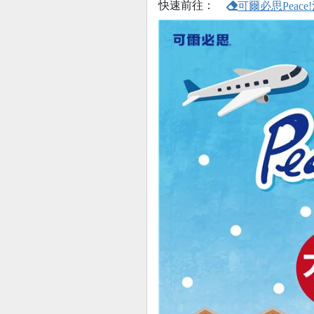
快速前往：
可爾必思Peac