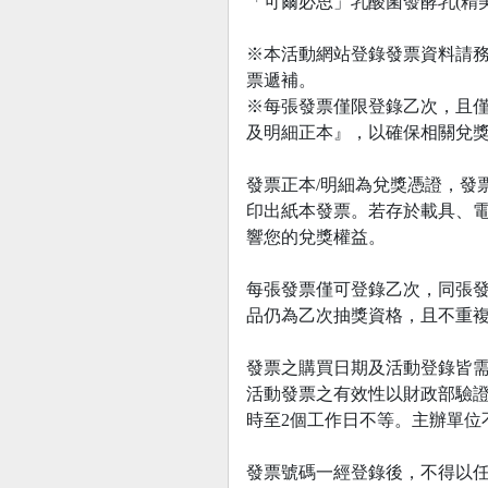
「可爾必思」乳酸菌發酵乳(精美紙
※本活動網站登錄發票資料請
票遞補。
※每張發票僅限登錄乙次，且
及明細正本』，以確保相關兌獎
發票正本/明細為兌獎憑證，發票消費
印出紙本發票。若存於載具、
響您的兌獎權益。
每張發票僅可登錄乙次，同張
品仍為乙次抽獎資格，且不重
發票之購買日期及活動登錄皆
活動發票之有效性以財政部驗證
時至2個工作日不等。主辦單位
發票號碼一經登錄後，不得以