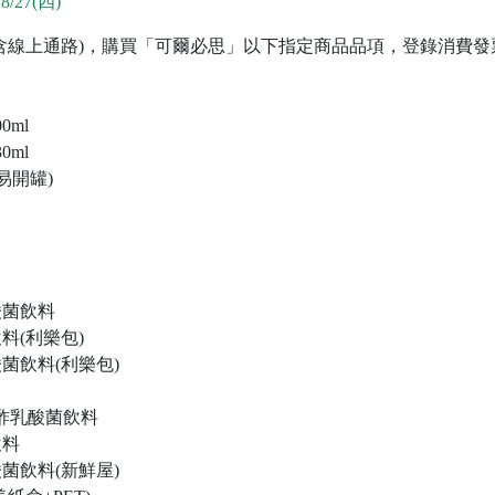
8/27(四)
含線上通路)，購買「可爾必思」以下指定商品品項，登錄消費發
ml
ml
易開罐)
酸菌飲料
料(利樂包)
菌飲料(利樂包)
子酢乳酸菌飲料
飲料
菌飲料(新鮮屋)