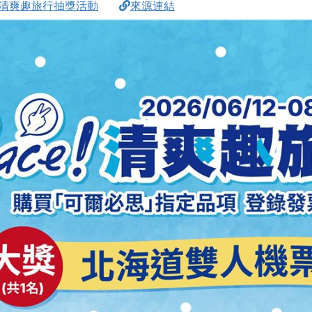
e!清爽趣旅行抽獎活動
來源連結