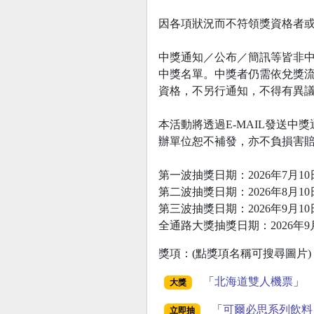
因各項狀況而不符領獎資格者
中獎通知／公布／簡訊等皆非
中獎名單。中獎者仍需依兌獎
資格，不另行通知，不得有異
本活動將透過E-MAIL發送
辦單位恕不補發，亦不負損害
第一波抽獎日期：2026年7月10
第二波抽獎日期：2026年8月10
第三波抽獎日期：2026年9月10
全通路大獎抽獎日期：2026年9月
獎項：(點獎項名稱可搜尋圖片)
「
北海道雙人機票
」
大獎
「
可爾必思系列飲料
立即抽