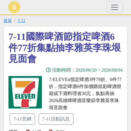
首頁
7-11
7-11國際啤酒節指定啤酒6
件77折集點抽李雅英李珠垠
見面會
活動時間：
2026/06/10
~
2026/08/04
7-ELEVEn指定啤酒3件79折、6件77
折，指定啤酒6件加價購炫彩啤酒燈
箱或下酒料理省30元，集點再抽
2026高雄啤啤酒音樂節李雅英李珠
垠見面會
7-11官網
7-11活動訊息