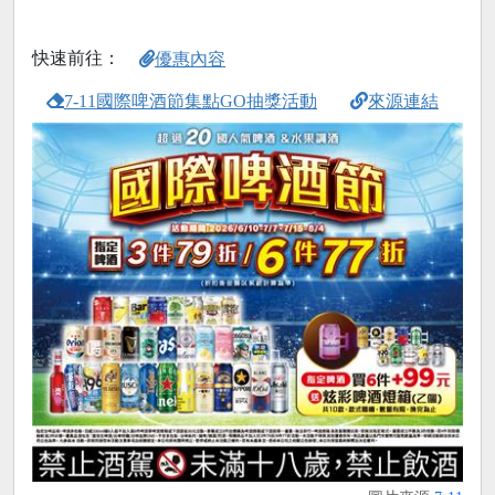
快速前往：
優惠內容
7-11國際啤酒節集點GO抽獎活動
來源連結