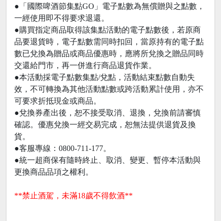
●「國際啤酒節集點GO」電子點數為無償贈與之點數，
一經使用即不得要求退還。
●購買指定商品取得該集點活動的電子點數後，若原商
品要退貨時，電子點數需同時扣回，當原持有的電子點
數已兌換為贈品或商品優惠時，應將所兌換之贈品同時
交還給門市，再一併進行商品退貨作業。
●本活動採電子點數集點/兌點，活動結束點數自動失
效，不可轉換為其他活動點數或跨活動累計使用，亦不
可要求折抵現金或商品。
●兌換券產出後，恕不接受取消、退換，兌換前請審慎
確認。優惠兌換一經交易完成，恕無法提供退貨及換
貨。
●客服專線：0800-711-177。
●統一超商保有隨時終止、取消、變更、暫停本活動與
更換商品品項之權利。
**禁止酒駕，未滿18歲不得飲酒**