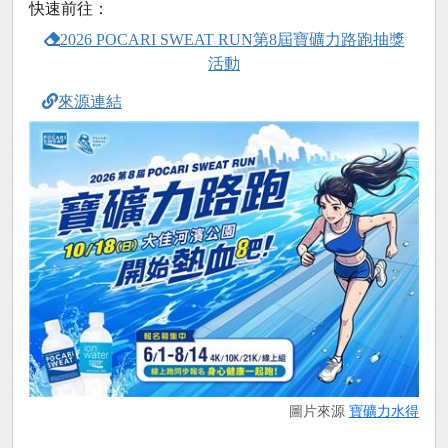
快速前往：
2026 POCARI SWEAT RUN第8屆寶礦力路跑抽獎
活動
來源連結
圖片來源
寶礦力水得