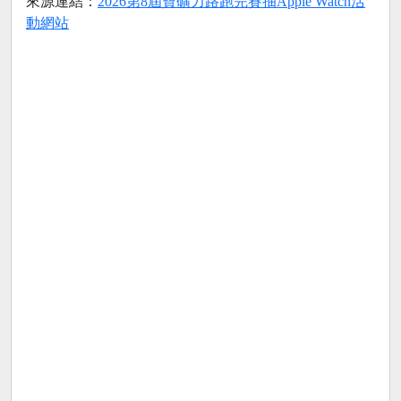
來源連結：
2026第8屆寶礦力路跑完賽抽Apple Watch活
動網站