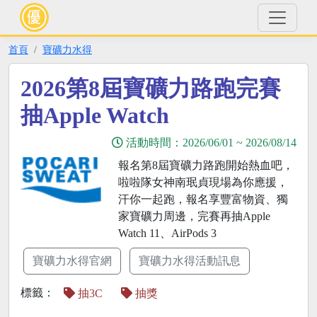
首頁
寶礦力水得
2026第8屆寶礦力路跑完賽
抽Apple Watch
活動時間：
2026/06/01
~
2026/08/14
報名第8屆寶礦力路跑開始熱血吧，
啦啦隊女神南珉貞現場為你應援，
汗你一起跑，報名享豐富物資、獨
家寶礦力周邊，完賽再抽Apple
Watch 11、AirPods 3
寶礦力水得官網
寶礦力水得活動訊息
標籤：
抽3C
抽獎