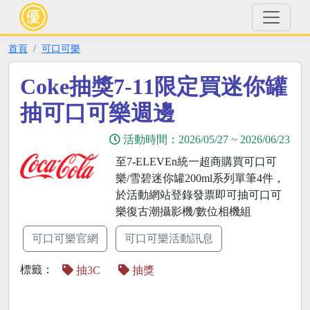
首頁
可口可樂
Coke抽獎7-11限定買迷你罐
抽可口可樂週邊
活動時間：
2026/05/27
~
2026/06/23
至7-ELEVEn統一超商購買可口可
樂/雪碧迷你罐200ml系列單筆4件，
於活動網站登錄發票即可抽可口可
樂復古潮攝影機/數位相機組
可口可樂官網
可口可樂活動訊息
標籤：
抽3C
抽獎