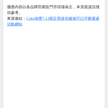
優惠內容以各品牌官網及門市現場為主，本頁面資訊僅
供參考。
來源連結：
Coke抽獎7-11限定買迷你罐抽可口可樂週邊
活動網站