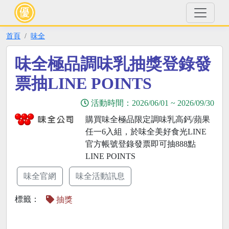
首頁
味全
味全極品調味乳抽獎登錄發
票抽LINE POINTS
活動時間：
2026/06/01
~
2026/09/30
購買味全極品限定調味乳高鈣/蘋果
任一6入組，於味全美好食光LINE
官方帳號登錄發票即可抽888點
LINE POINTS
味全官網
味全活動訊息
標籤：
抽獎