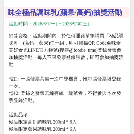
味全極品調味乳(蘋果/高鈣)抽獎活動
活動時間：2026/6/1(一) ~ 2026/9/30(三)
抽獎資格：活動期間內，於任何通路單筆購買「極品調
味乳」(高鈣、蘋果)任一組，即可掃描QR Code至味全
美好食光LINE官方帳號(搜尋@foodie_time)登錄發票參
加抽獎活動，每人不限發票登錄張數，即可參加抽獎活
動
*註1: 一張發票具備一次中獎機會，惟每張發票限登錄
一次。
*註2: 登錄之發票若編有統一編號者，不得參與本次發
票登錄活動。
活動品項
極品限定高鈣調味乳 200ml * 6入
極品限定蘋果調味乳 200ml * 6入