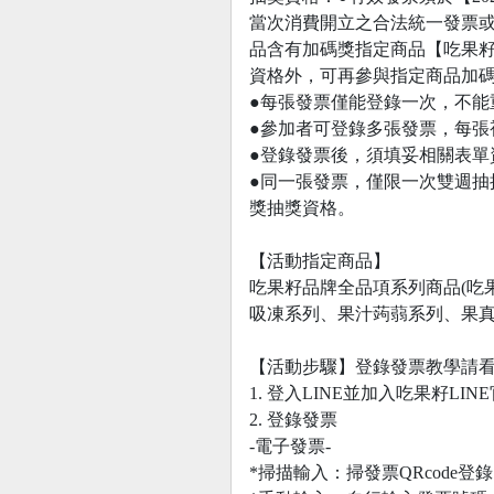
當次消費開立之合法統一發票
品含有加碼獎指定商品【吃果籽
資格外，可再參與指定商品加
●每張發票僅能登錄一次，不能
●參加者可登錄多張發票，每張
●登錄發票後，須填妥相關表單
●同一張發票，僅限一次雙週
獎抽獎資格。
【活動指定商品】
吃果籽品牌全品項系列商品(吃
吸凍系列、果汁蒟蒻系列、果真
【活動步驟】登錄發票教學請看這https://
1. 登入LINE並加入吃果籽LI
2. 登錄發票
-電子發票-
*掃描輸入：掃發票QRcode登錄