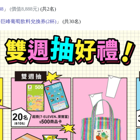
88
」
(價值8,888元)
(共2名)
巨峰葡萄飲料兌換券(2杯)
」 (共30名)