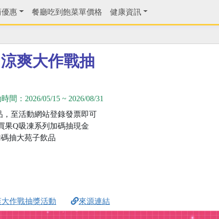
商優惠
餐廳吃到飽菜單價格
健康資訊
日涼爽大作戰抽
動時間：
2026/05/15
~
2026/08/31
品，至活動網站登錄發票即可
買果Q吸凍系列加碼抽現金
加碼抽大苑子飲品
爽大作戰抽獎活動
來源連結