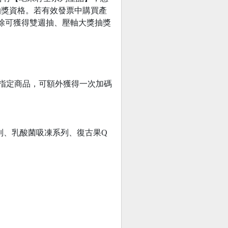
抽獎資格。若有效發票中購買產
除可獲得雙週抽、壓軸大獎抽獎
指定商品，可額外獲得一次加碼
列、乳酸菌吸凍系列、復古果Q