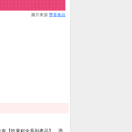
圖片來源
豐喜食品
明細上含有【吃果籽全系列產品】，憑