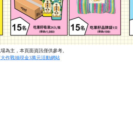
現場為主，本頁面資訊僅供參考。
大作戰抽現金3萬元活動網站