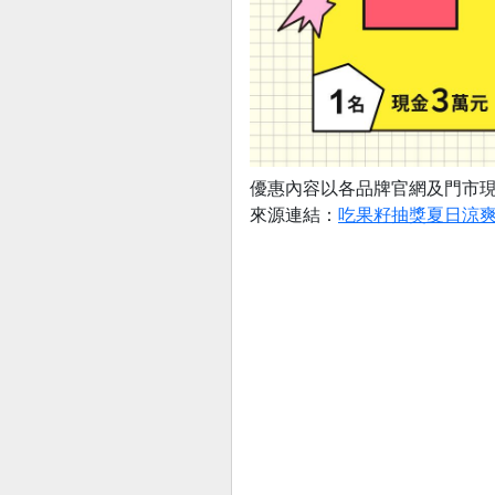
優惠內容以各品牌官網及門市
來源連結：
吃果籽抽獎夏日涼爽