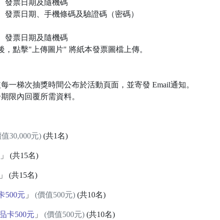
、發票日期及隨機碼
、發票日期、手機條碼及驗證碼（密碼）
、發票日期及隨機碼
後，點擊"上傳圖片" 將紙本發票圖檔上傳。
依每一梯次抽獎時間公布於活動頁面，並寄發 Email通知。
於期限內回覆所需資料。
價值30,000元)
(共1名)
」 (共15名)
」 (共15名)
卡500元
」
(價值500元)
(共10名)
卡500元
」
(價值500元)
(共10名)