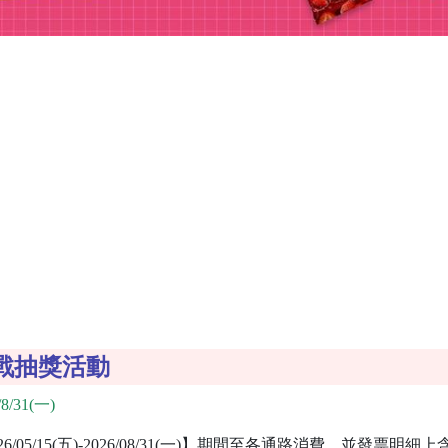
戰抽獎活動
8/31(一)
/05/15(五)-2026/08/31(一)】期間至各通路消費，並發票