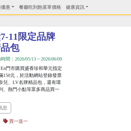
商優惠
餐廳吃到飽菜單價格
健康資訊
-11限定品牌
精品包
動時間：
2026/05/13
~
2026/06/09
EVEn門市購買盛香珍和華元指定
滿150元，於活動網站登錄發票
奈兒、LV名牌精品包，還有環
列、熱門小點等眾多商品買一
訊息
買一送一