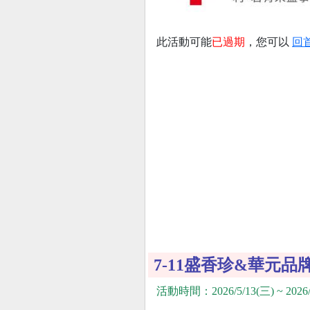
此活動可能
已過期
，您可以
回
7-11盛香珍&華元
活動時間：2026/5/13(三) ~ 2026/