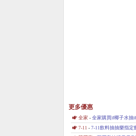
更多優惠
全家
-
全家購買if椰子水抽
7-11
-
7-11飲料抽抽樂指