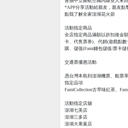
會抽中立榮航空國內線雙人來
*APP分享活動給親友，親友點
點我了解全家澎湖花火節
活動指定商品
全店指定商品滿額以折扣後金額
卡、代售票券)、代銷(遊戲點數卡
購、儲值(Fami錢包儲值/票卡儲
交通票優惠活動
憑台灣本島到澎湖機票、船票享
指定品項
FamiCollection古早味紅茶、Fami
活動指定店舖
澎湖七美店
澎湖三多店
澎湖大果葉店