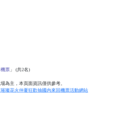
回機票
」 (共2名)
現場為主，本頁面資訊僅供參考。
定璀璨花火仲夏狂歡抽國內來回機票活動網站