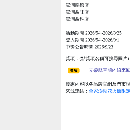
澎湖龍德店
澎湖鑫旺店
澎湖鑫科店
活動期間 2026/5/4-2026/8/25
登入期間 2026/5/4-2026/9/1
中獎公告時間 2026/9/23
獎項：(點獎項名稱可搜尋圖片)
「
立榮航空國內線來
獎項
優惠內容以各品牌官網及門市
來源連結：
全家澎湖花火節限