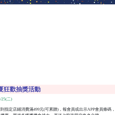
夏狂歡抽獎活動
/25(二)
指定店鋪消費滿499元(可累贈)，報會員或出示APP會員條碼