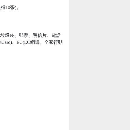
得10張)。
市垃圾袋、郵票、明信片、電話
ard)、EC(EC網購、全家行動