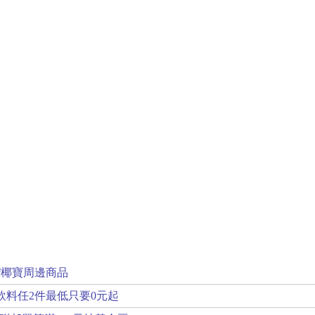
if椰寶周邊商品
定飲料任2件最低只要0元起