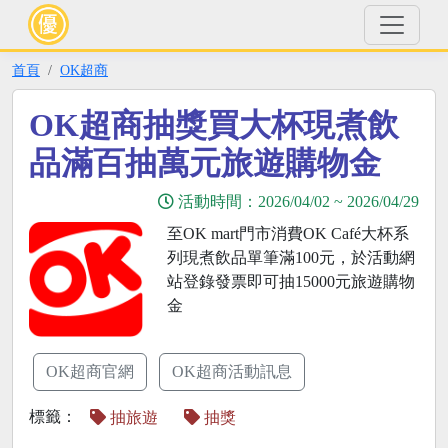
首頁
OK超商
OK超商抽獎買大杯現煮飲
品滿百抽萬元旅遊購物金
活動時間：
2026/04/02
~
2026/04/29
至OK mart門市消費OK Café大杯系
列現煮飲品單筆滿100元，於活動網
站登錄發票即可抽15000元旅遊購物
金
OK超商官網
OK超商活動訊息
標籤：
抽旅遊
抽獎