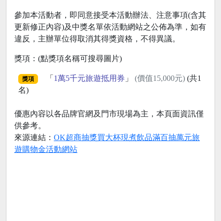
參加本活動者，即同意接受本活動辦法、注意事項(含其
更新修正內容)及中獎名單依活動網站之公佈為準，如有
違反，主辦單位得取消其得獎資格，不得異議。
獎項：(點獎項名稱可搜尋圖片)
「
1萬5千元旅遊抵用券
」
(價值15,000元)
(共1
獎項
名)
優惠內容以各品牌官網及門市現場為主，本頁面資訊僅
供參考。
來源連結：
OK超商抽獎買大杯現煮飲品滿百抽萬元旅
遊購物金活動網站