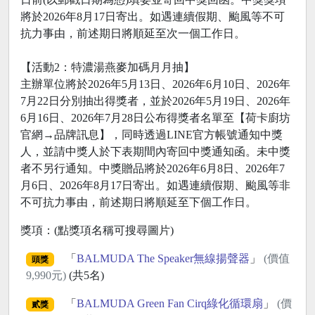
將於2026年8月17日寄出。如遇連續假期、颱風等不可
抗力事由，前述期日將順延至次一個工作日。
【活動2：特濃湯燕麥加碼月月抽】
主辦單位將於2026年5月13日、2026年6月10日、2026年
7月22日分別抽出得獎者，並於2026年5月19日、2026年
6月16日、2026年7月28日公布得獎者名單至【荷卡廚坊
官網→品牌訊息】，同時透過LINE官方帳號通知中獎
人，並請中獎人於下表期間內寄回中獎通知函。未中獎
者不另行通知。中獎贈品將於2026年6月8日、2026年7
月6日、2026年8月17日寄出。如遇連續假期、颱風等非
不可抗力事由，前述期日將順延至下個工作日。
獎項：(點獎項名稱可搜尋圖片)
「
BALMUDA The Speaker無線揚聲器
」
(價值
頭獎
9,990元)
(共5名)
「
BALMUDA Green Fan Cirq綠化循環扇
」
(價
貳獎