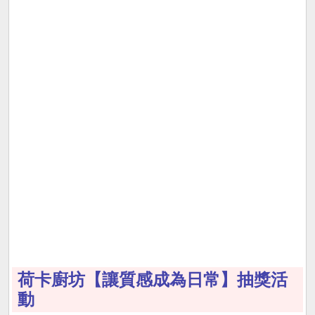
荷卡廚坊【讓質感成為日常】抽獎活
動