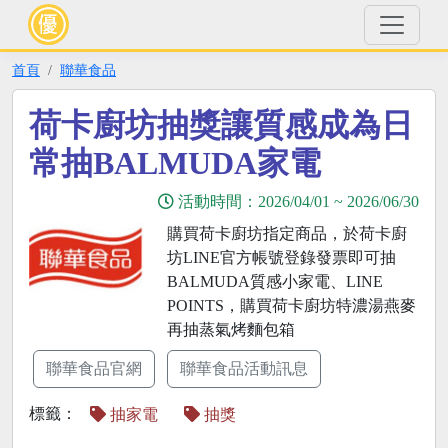
首頁
聯華食品
荷卡廚坊抽獎讓質感成為日
常抽BALMUDA家電
活動時間：
2026/04/01
~
2026/06/30
購買荷卡廚坊指定商品，於荷卡廚
坊LINE官方帳號登錄發票即可抽
BALMUDA質感小家電、LINE
POINTS，購買荷卡廚坊特濃湯燕麥
再抽蒸氣烤麵包箱
聯華食品官網
聯華食品活動訊息
標籤：
抽家電
抽獎