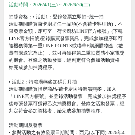
活動時間：2026/4/1(三) ~ 2026/6/30(二)
抽獎資格：• 活動1：登錄發票立即抽+統一抽
活動期間購買荷卡廚坊任一品項(不含荷卡料理所)，不
限發票金額，即可至「荷卡廚坊LINE官方帳號」(下稱
LINE官方帳號)登錄購買發票資訊，完成參加程序即可
隨機獲得第一重LINE POINTS或聯華E購網購物金（數
量有限送完為止），並可再獲得第二重抽質感小家電獎
的機會。登錄之活動發票，經判定符合參加活動資格，
始完成參加抽獎程序。
• 活動2：特濃湯燕麥加碼月月抽
活動期間購買指定商品-荷卡廚坊特濃湯燕麥，加入
「LINE官方帳號」並登錄活動發票，完成參加抽獎程序
後每張發票可獲得乙次抽獎機會。登錄之活動發票，經
判定符合參加資格者，始完成參加抽獎程序。
活動期間及發票
• 參與活動之有效發票日期期間：西元(以下同) 2026年4