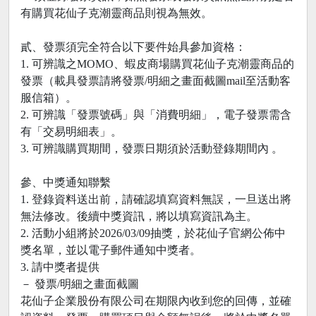
有購買花仙子克潮靈商品則視為無效。
貳、發票須完全符合以下要件始具參加資格：
1. 可辨識之MOMO、蝦皮商場購買花仙子克潮靈商品的
發票（載具發票請將發票/明細之畫面截圖mail至活動客
服信箱）。
2. 可辨識「發票號碼」與「消費明細」，電子發票需含
有「交易明細表」。
3. 可辨識購買期間，發票日期須於活動登錄期間內 。
參、中獎通知聯繫
1. 登錄資料送出前，請確認填寫資料無誤，一旦送出將
無法修改。後續中獎資訊，將以填寫資訊為主。
2. 活動小組將於2026/03/09抽獎，於花仙子官網公佈中
獎名單，並以電子郵件通知中獎者。
3. 請中獎者提供
－ 發票/明細之畫面截圖
花仙子企業股份有限公司在期限內收到您的回傳，並確