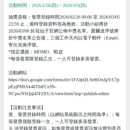
活動時間：2026/2/26(四) ~ 2026/3/5(四)
抽獎資格：發票登錄時間2026/02/26 00:00 至 2026/03/05
23:59 止，逾時登錄資料視為無效。活動小組將於
2026/03/09 於花仙子官網公佈中獎名單。愛爾達序號將
於中獎名單公告後，三個工作天內以電子郵件（Email）
寄出兌換序號。
*指定通路：MOMO、蝦皮
*每張發票限登錄乙次，一人可登錄多張發票。
活動網站
https://docs.google.com/forms/d/e/1FAIpQLSeI6OnJgYA7jy
pEzjPMfAk48ThiFCeJN-
NCpwNSQqt45FZEUA/viewform?usp=publish-editor
【活動注意事項】
壹、發票登錄時間（以網站系統顯示之時間為準）；每
張發票僅能登錄一次，一人可登錄多張發票。
※ 須登錄發票資訊，如無發票或發票資訊無法辨別是否