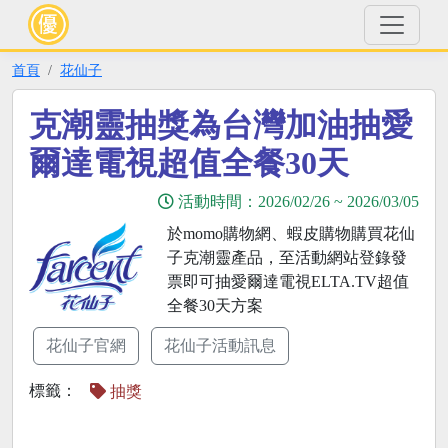
首頁
花仙子
克潮靈抽獎為台灣加油抽愛
爾達電視超值全餐30天
活動時間：
2026/02/26
~
2026/03/05
於momo購物網、蝦皮購物購買花仙
子克潮靈產品，至活動網站登錄發
票即可抽愛爾達電視ELTA.TV超值
全餐30天方案
花仙子官網
花仙子活動訊息
標籤：
抽獎