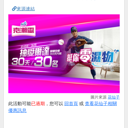
來源連結
圖片來源
花仙子
此活動可能
已過期
，您可以
回首頁
或
查看花仙子相關
優惠訊息