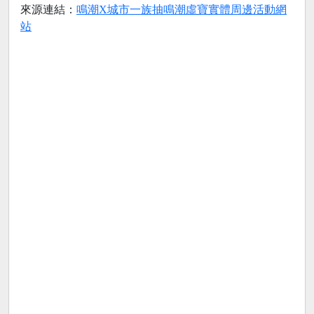
來源連結：
鳴潮X城市一族抽鳴潮虛寶實體周邊活動網
站