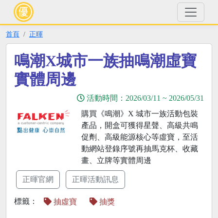
首頁
正暉
鳴潮X城市一族抽鳴潮虛寶
實體周邊
活動時間：
2026/03/11
~
2026/05/31
購買《鳴潮》X 城市一族活動包裝
產品，開盒可獲得星聲、高級共鳴
促劑、高級能源核心等虛寶，至活
動網站登錄序號再抽馬克杯、收藏
畫、立牌等實體周邊
正暉官網
正暉活動訊息
標籤：
抽虛寶
抽獎