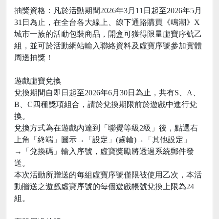
抽獎資格：凡於活動期間2026年3月11日起至2026年5月
31日為止，在全台各大線上、線下通路購買《鳴潮》X
城市一族的活動包裝商品，開盒可獲得限量虛寶序號乙
組，並可於活動網站輸入聯絡資料及虛寶序號參加實體
周邊抽獎！
遊戲虛寶兌換
兌換期間自即日起至2026年6月30日為止，共有S、A、
B、C四種獎項組合，請於兌換期限前於遊戲中進行兌
換。
兌換方式為在遊戲內達到「聯覺等級2級」後，點選右
上角「終端」圖示→「設定」(齒輪)→「其他設定」
→「兌換碼」輸入序號，虛寶獎勵將透過系統郵件發
送。
本次活動所贈送的每組虛寶序號僅限被使用乙次，本活
動贈送之遊戲虛寶序號的每個遊戲帳號兌換上限為24
組。