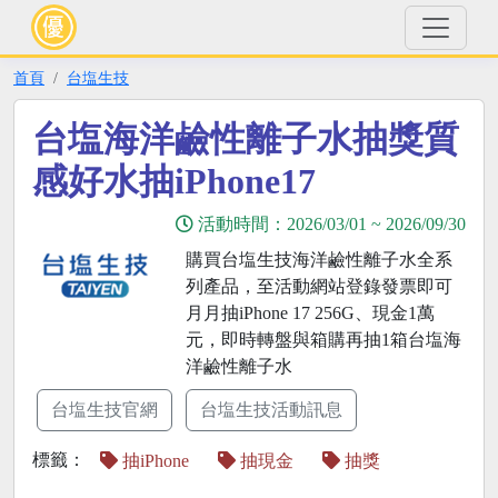
首頁
台塩生技
台塩海洋鹼性離子水抽獎質
感好水抽iPhone17
活動時間：
2026/03/01
~
2026/09/30
購買台塩生技海洋鹼性離子水全系
列產品，至活動網站登錄發票即可
月月抽iPhone 17 256G、現金1萬
元，即時轉盤與箱購再抽1箱台塩海
洋鹼性離子水
台塩生技官網
台塩生技活動訊息
標籤：
抽iPhone
抽現金
抽獎