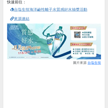
快速前往：
台塩生技海洋鹼性離子水質感好水抽獎活動
來源連結
圖片來源
台塩生技