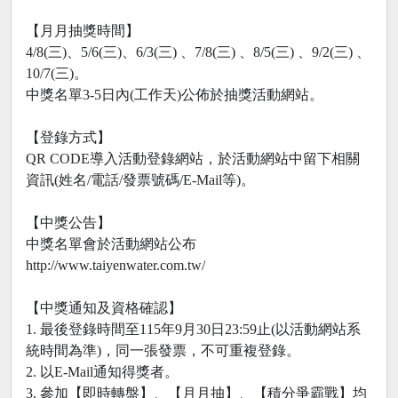
【月月抽獎時間】
4/8(三)、5/6(三)、6/3(三) 、7/8(三) 、8/5(三) 、9/2(三) 、
10/7(三)。
中獎名單3-5日內(工作天)公佈於抽獎活動網站。
【登錄方式】
QR CODE導入活動登錄網站，於活動網站中留下相關
資訊(姓名/電話/發票號碼/E-Mail等)。
【中獎公告】
中獎名單會於活動網站公布
http://www.taiyenwater.com.tw/
【中獎通知及資格確認】
1. 最後登錄時間至115年9月30日23:59止(以活動網站系
統時間為準)，同一張發票，不可重複登錄。
2. 以E-Mail通知得獎者。
3. 參加【即時轉盤】、【月月抽】、【積分爭霸戰】均