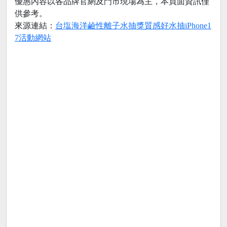
優惠內容以各品牌官網及門市現場為主，本頁面資訊僅
供參考。
來源連結：
台塩海洋鹼性離子水抽獎質感好水抽iPhone1
7活動網站